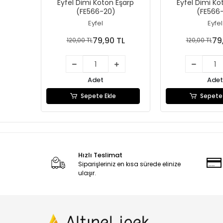
Eyfel Dimi Koton Eşarp
Eyfel Dimi Ko
(FE566-20)
(FE566-
Eyfel
Eyfel
79,90 TL
79
120,00 TL
120,00 TL
Adet
Adet
Sepete Ekle
Sepete 
Hızlı Teslimat
Siparişleriniz en kısa sürede elinize
ulaşır.