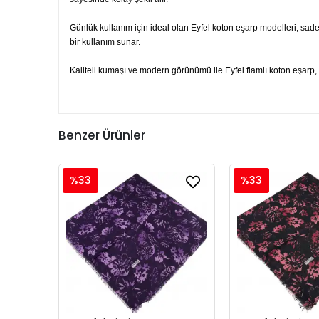
Günlük kullanım için ideal olan Eyfel koton eşarp modelleri, sade
bir kullanım sunar.
Kaliteli kumaşı ve modern görünümü ile Eyfel flamlı koton eşarp, h
Benzer Ürünler
%33
%33