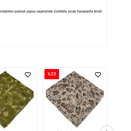
lanılabilen pamuk yapısı sayesinde özellikle sıcak havalarda ferah
%33
%33