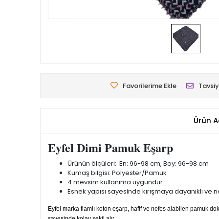
Favorilerime Ekle
Tavsiy
Ürün A
Eyfel Dimi Pamuk Eşarp
Ürünün ölçüleri: En: 96-98 cm, Boy: 96-98 cm
Kumaş bilgisi: Polyester/Pamuk
4 mevsim kullanıma uygundur
Esnek yapısı sayesinde kırışmaya dayanıklı ve nef
Eyfel marka flamlı koton eşarp, hafif ve nefes alabilen pamuk 
sayesinde kolay şekil alır.