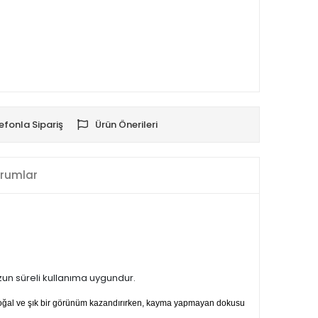
efonla Sipariş
Ürün Önerileri
rumlar
uzun süreli kullanıma uygundur.
 doğal ve şık bir görünüm kazandırırken, kayma yapmayan dokusu