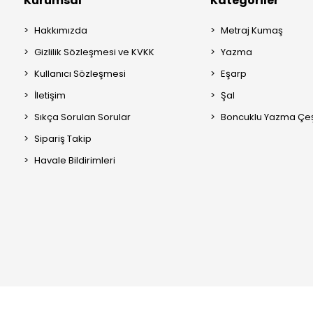
Kurumsal
Kategoriler
Hakkımızda
Metraj Kumaş
Gizlilik Sözleşmesi ve KVKK
Yazma
Kullanıcı Sözleşmesi
Eşarp
İletişim
Şal
Sıkça Sorulan Sorular
Boncuklu Yazma Çeşi
Sipariş Takip
Havale Bildirimleri