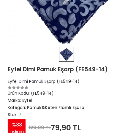
Eyfel Dimi Pamuk Eşarp (FE549-14)
Eyfel Dimi Pamuk Eşarp (FE549-14)
Ürün Kodu:
(FE549-14)
Marka:
Eyfel
Kategori:
Pamuk&Keten Flamlı Eşarp
Stok:
7
%33
79,90 TL
120,00 TL
indirim