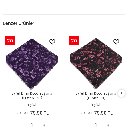
Benzer Ürünler
%33
%33
Eyfel Dimi Koton Eşarp
Eyfel Dimi Koton Eşarp
(FE566-20)
(FE566-19)
Eyfel
Eyfel
79,90 TL
79,90 TL
120,00 TL
120,00 TL