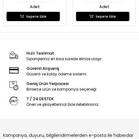
Adet
Adet
Sepete Ekle
Sepete Ekle
Hızlı Teslimat
Siparişleriniz en kısa sürede elinize ulaşır.
Güvenli Alışveriş
Güvenli ve kolay ödeme sistemi
Geniş Ürün Yelpazesi
Binlerce ürün ve kampanya seçeneği
7 / 24 DESTEK
Öneri ve şikayetlerinizi bize iletebilirsiniz.
Kampanya, duyuru, bilgilendirmelerden e-posta ile haberdar