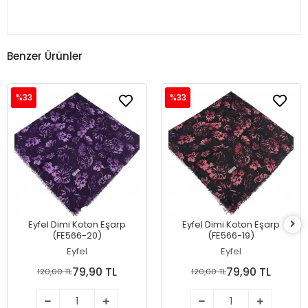
Benzer Ürünler
%33
%33
Eyfel Dimi Koton Eşarp
Eyfel Dimi Koton Eşarp
(FE566-20)
(FE566-19)
Eyfel
Eyfel
79,90 TL
79,90 TL
120,00 TL
120,00 TL