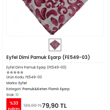
Eyfel Dimi Pamuk Eşarp (FE549-03)
Eyfel Dimi Pamuk Eşarp (FE549-03)
Ürün Kodu:
FE549-03
Marka:
Eyfel
Kategori:
Pamuk&Keten Flamlı Eşarp
Stok:
10
%33
79,90 TL
120,00 TL
indirim