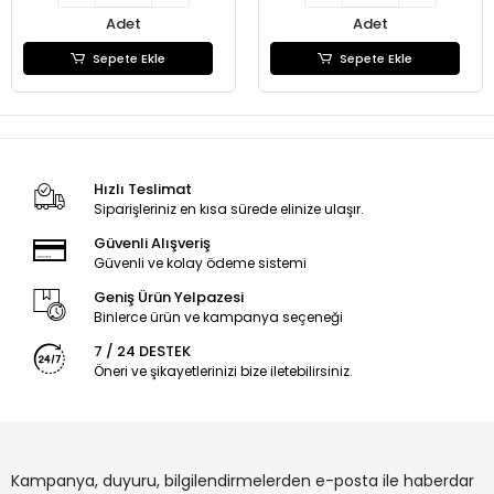
Adet
Adet
Sepete Ekle
Sepete Ekle
Hızlı Teslimat
Siparişleriniz en kısa sürede elinize ulaşır.
Güvenli Alışveriş
Güvenli ve kolay ödeme sistemi
Geniş Ürün Yelpazesi
Binlerce ürün ve kampanya seçeneği
7 / 24 DESTEK
Öneri ve şikayetlerinizi bize iletebilirsiniz.
Kampanya, duyuru, bilgilendirmelerden e-posta ile haberdar