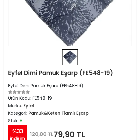
Eyfel Dimi Pamuk Eşarp (FE548-19)
Eyfel Dimi Pamuk Eşarp (FE548-19)
Ürün Kodu:
FE548-19
Marka:
Eyfel
Kategori:
Pamuk&Keten Flamlı Eşarp
Stok:
8
%33
79,90 TL
120,00 TL
indirim