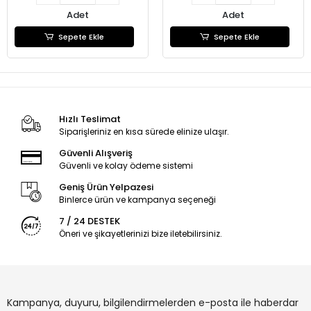
Adet
Adet
Sepete Ekle
Sepete Ekle
Hızlı Teslimat
Siparişleriniz en kısa sürede elinize ulaşır.
Güvenli Alışveriş
Güvenli ve kolay ödeme sistemi
Geniş Ürün Yelpazesi
Binlerce ürün ve kampanya seçeneği
7 / 24 DESTEK
Öneri ve şikayetlerinizi bize iletebilirsiniz.
Kampanya, duyuru, bilgilendirmelerden e-posta ile haberdar