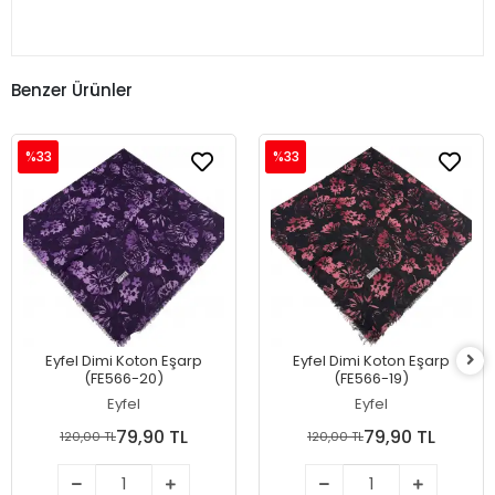
Benzer Ürünler
%33
%33
Eyfel Dimi Koton Eşarp
Eyfel Dimi Koton Eşarp
(FE566-20)
(FE566-19)
Eyfel
Eyfel
79,90 TL
79,90 TL
120,00 TL
120,00 TL