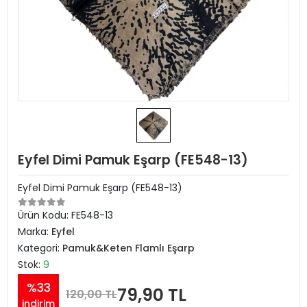
Eyfel Dimi Pamuk Eşarp (FE548-13)
Eyfel Dimi Pamuk Eşarp (FE548-13)
Ürün Kodu:
FE548-13
Marka:
Eyfel
Kategori:
Pamuk&Keten Flamlı Eşarp
Stok:
9
%33
79,90 TL
120,00 TL
indirim