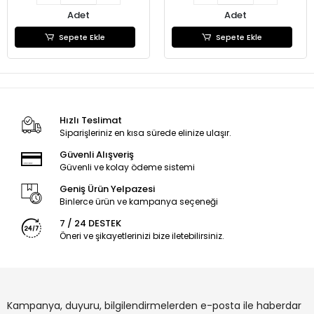
Adet
Adet
Sepete Ekle
Sepete Ekle
Hızlı Teslimat
Siparişleriniz en kısa sürede elinize ulaşır.
Güvenli Alışveriş
Güvenli ve kolay ödeme sistemi
Geniş Ürün Yelpazesi
Binlerce ürün ve kampanya seçeneği
7 / 24 DESTEK
Öneri ve şikayetlerinizi bize iletebilirsiniz.
Kampanya, duyuru, bilgilendirmelerden e-posta ile haberdar