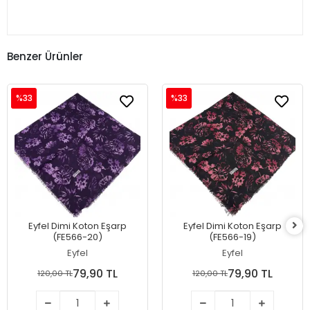
Benzer Ürünler
%33
%33
Eyfel Dimi Koton Eşarp
Eyfel Dimi Koton Eşarp
(FE566-20)
(FE566-19)
Eyfel
Eyfel
79,90 TL
79,90 TL
120,00 TL
120,00 TL