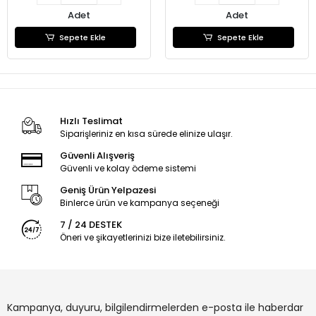
Adet
Adet
Sepete Ekle
Sepete Ekle
Hızlı Teslimat
Siparişleriniz en kısa sürede elinize ulaşır.
Güvenli Alışveriş
Güvenli ve kolay ödeme sistemi
Geniş Ürün Yelpazesi
Binlerce ürün ve kampanya seçeneği
7 / 24 DESTEK
Öneri ve şikayetlerinizi bize iletebilirsiniz.
Kampanya, duyuru, bilgilendirmelerden e-posta ile haberdar