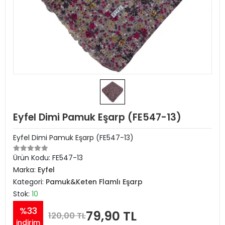
Eyfel Dimi Pamuk Eşarp (FE547-13)
Eyfel Dimi Pamuk Eşarp (FE547-13)
Ürün Kodu:
FE547-13
Marka:
Eyfel
Kategori:
Pamuk&Keten Flamlı Eşarp
Stok:
10
%33
79,90 TL
120,00 TL
indirim