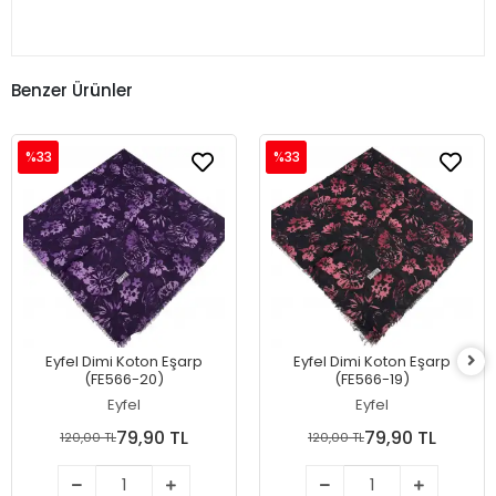
Benzer Ürünler
%33
%33
Eyfel Dimi Koton Eşarp
Eyfel Dimi Koton Eşarp
(FE566-20)
(FE566-19)
Eyfel
Eyfel
79,90 TL
79,90 TL
120,00 TL
120,00 TL