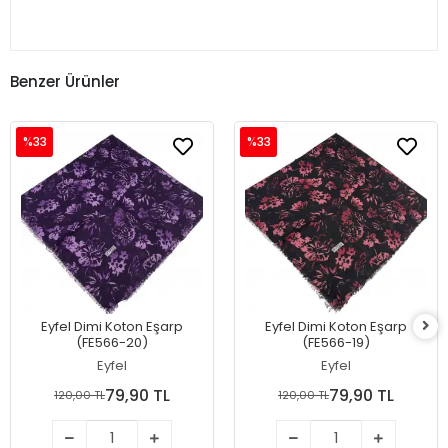
Benzer Ürünler
%33
%33
Eyfel Dimi Koton Eşarp
Eyfel Dimi Koton Eşarp
(FE566-20)
(FE566-19)
Eyfel
Eyfel
79,90 TL
79,90 TL
120,00 TL
120,00 TL