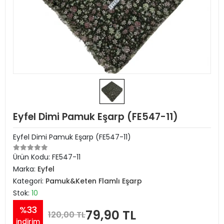
Eyfel Dimi Pamuk Eşarp (FE547-11)
Eyfel Dimi Pamuk Eşarp (FE547-11)
Ürün Kodu:
FE547-11
Marka:
Eyfel
Kategori:
Pamuk&Keten Flamlı Eşarp
Stok:
10
%33
79,90 TL
120,00 TL
indirim