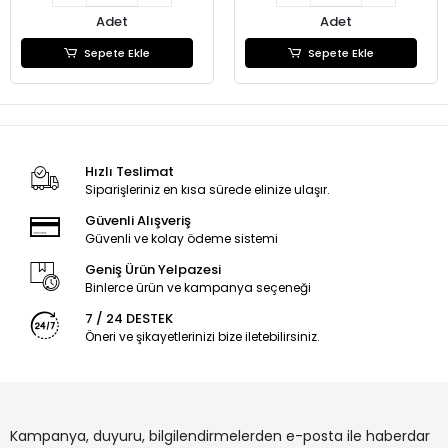
Adet
Adet
Sepete Ekle
Sepete Ekle
Hızlı Teslimat
Siparişleriniz en kısa sürede elinize ulaşır.
Güvenli Alışveriş
Güvenli ve kolay ödeme sistemi
Geniş Ürün Yelpazesi
Binlerce ürün ve kampanya seçeneği
7 / 24 DESTEK
Öneri ve şikayetlerinizi bize iletebilirsiniz.
Kampanya, duyuru, bilgilendirmelerden e-posta ile haberdar