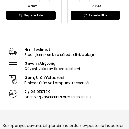
Adet
Adet
Sepete Ekle
Sepete Ekle
Hızlı Teslimat
Siparişleriniz en kısa sürede elinize ulaşır.
Güvenli Alışveriş
Güvenli ve kolay ödeme sistemi
Geniş Ürün Yelpazesi
Binlerce ürün ve kampanya seçeneği
7 / 24 DESTEK
Öneri ve şikayetlerinizi bize iletebilirsiniz.
Kampanya, duyuru, bilgilendirmelerden e-posta ile haberdar