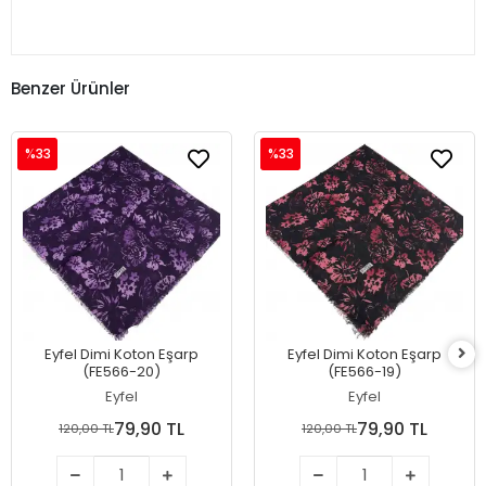
Benzer Ürünler
%33
%33
Eyfel Dimi Koton Eşarp
Eyfel Dimi Koton Eşarp
(FE566-20)
(FE566-19)
Eyfel
Eyfel
79,90 TL
79,90 TL
120,00 TL
120,00 TL