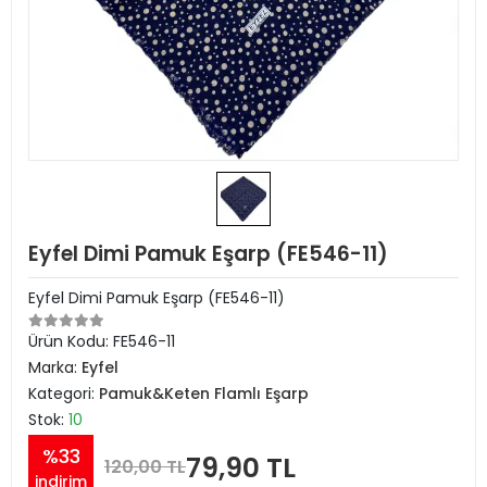
Eyfel Dimi Pamuk Eşarp (FE546-11)
Eyfel Dimi Pamuk Eşarp (FE546-11)
Ürün Kodu:
FE546-11
Marka:
Eyfel
Kategori:
Pamuk&Keten Flamlı Eşarp
Stok:
10
%33
79,90 TL
120,00 TL
indirim