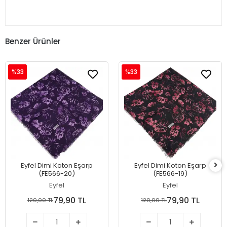
Benzer Ürünler
%33
%33
Eyfel Dimi Koton Eşarp
Eyfel Dimi Koton Eşarp
(FE566-20)
(FE566-19)
Eyfel
Eyfel
79,90 TL
79,90 TL
120,00 TL
120,00 TL