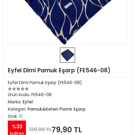
Eyfel Dimi Pamuk Eşarp (FE546-08)
Eyfel Dimi Pamuk Eşarp (FE546-08)
Ürün Kodu:
FE546-08
Marka:
Eyfel
Kategori:
Pamuk&Keten Flamlı Eşarp
Stok:
10
%33
79,90 TL
120,00 TL
indirim