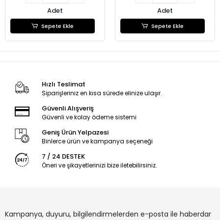
Adet
Adet
Sepete Ekle
Sepete Ekle
Hızlı Teslimat
Siparişleriniz en kısa sürede elinize ulaşır.
Güvenli Alışveriş
Güvenli ve kolay ödeme sistemi
Geniş Ürün Yelpazesi
Binlerce ürün ve kampanya seçeneği
7 / 24 DESTEK
Öneri ve şikayetlerinizi bize iletebilirsiniz.
Kampanya, duyuru, bilgilendirmelerden e-posta ile haberdar