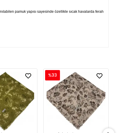
lanılabilen pamuk yapısı sayesinde özellikle sıcak havalarda ferah
%33
%33