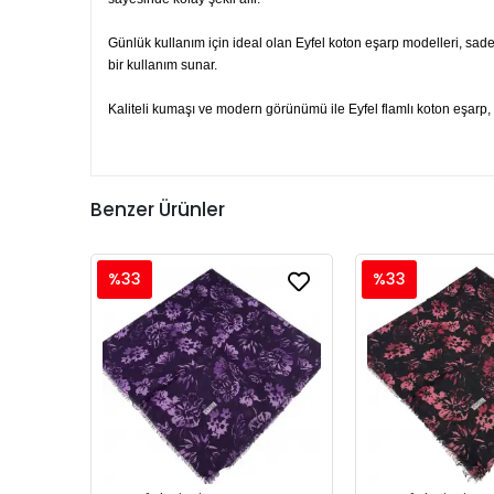
Günlük kullanım için ideal olan Eyfel koton eşarp modelleri, sade
bir kullanım sunar.
Kaliteli kumaşı ve modern görünümü ile Eyfel flamlı koton eşarp, h
Benzer Ürünler
%33
%33