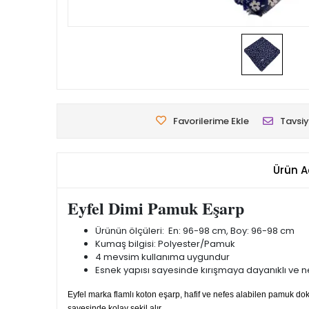
Favorilerime Ekle
Tavsiy
Ürün A
Eyfel Dimi Pamuk Eşarp
Ürünün ölçüleri: En: 96-98 cm, Boy: 96-98 cm
Kumaş bilgisi: Polyester/Pamuk
4 mevsim kullanıma uygundur
Esnek yapısı sayesinde kırışmaya dayanıklı ve nef
Eyfel marka flamlı koton eşarp, hafif ve nefes alabilen pamuk 
sayesinde kolay şekil alır.