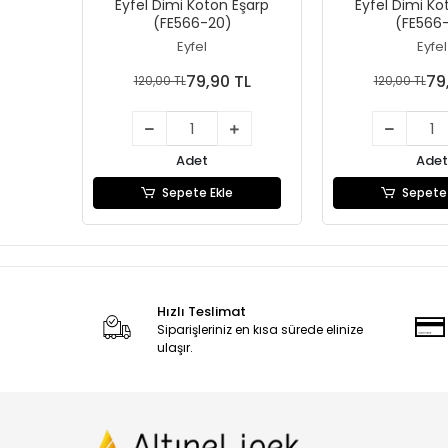
Eyfel Dimi Koton Eşarp
Eyfel Dimi Ko
(FE566-20)
(FE566-
Eyfel
Eyfel
79,90 TL
79
120,00 TL
120,00 TL
Adet
Adet
Sepete Ekle
Sepete 
Hızlı Teslimat
Siparişleriniz en kısa sürede elinize
ulaşır.