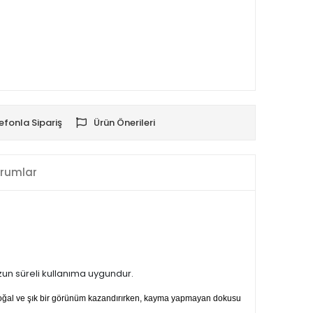
efonla Sipariş
Ürün Önerileri
rumlar
uzun süreli kullanıma uygundur.
 doğal ve şık bir görünüm kazandırırken, kayma yapmayan dokusu