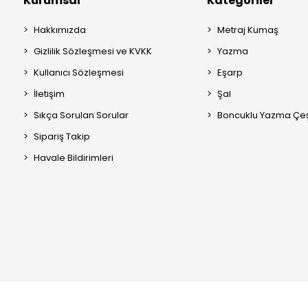
Kurumsal
Kategoriler
Hakkımızda
Metraj Kumaş
Gizlilik Sözleşmesi ve KVKK
Yazma
Kullanıcı Sözleşmesi
Eşarp
İletişim
Şal
Sıkça Sorulan Sorular
Boncuklu Yazma Çeşi
Sipariş Takip
Havale Bildirimleri