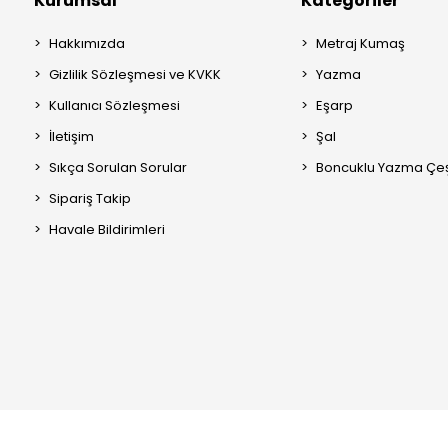
Kurumsal
Kategoriler
Hakkımızda
Metraj Kumaş
Gizlilik Sözleşmesi ve KVKK
Yazma
Kullanıcı Sözleşmesi
Eşarp
İletişim
Şal
Sıkça Sorulan Sorular
Boncuklu Yazma Çeşi
Sipariş Takip
Havale Bildirimleri