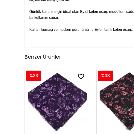
Günlük kullanım için ideal olan Eyfel koton eşarp modelleri, sade
bir kullanım sunar.
Kaliteli kumaşı ve modern görünümü ile Eyfel flamlı koton eşarp, h
Benzer Ürünler
%33
%33