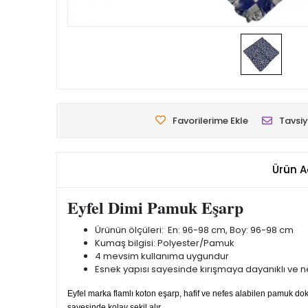
Favorilerime Ekle
Tavsiy
Ürün A
Eyfel Dimi Pamuk Eşarp
Ürünün ölçüleri: En: 96-98 cm, Boy: 96-98 cm
Kumaş bilgisi: Polyester/Pamuk
4 mevsim kullanıma uygundur
Esnek yapısı sayesinde kırışmaya dayanıklı ve nef
Eyfel marka flamlı koton eşarp, hafif ve nefes alabilen pamuk 
sayesinde kolay şekil alır.