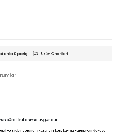
efonla Sipariş
Ürün Önerileri
rumlar
uzun süreli kullanıma uygundur.
 doğal ve şık bir görünüm kazandırırken, kayma yapmayan dokusu