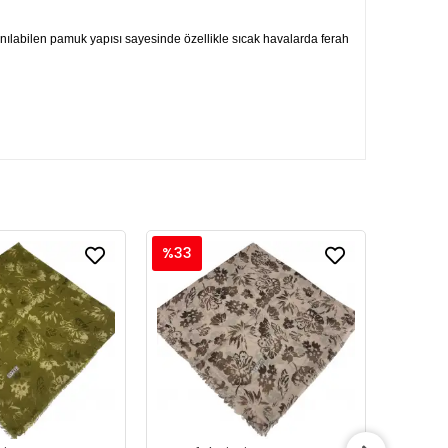
lanılabilen pamuk yapısı sayesinde özellikle sıcak havalarda ferah
%33
%33