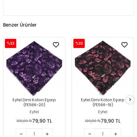
Benzer Ürünler
%33
%33
Eyfel Dimi Koton Eşarp
Eyfel Dimi Koton Eşarp
(FE566-20)
(FE566-19)
Eyfel
Eyfel
79,90 TL
79,90 TL
120,00 TL
120,00 TL