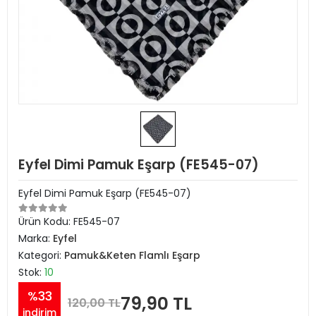
Eyfel Dimi Pamuk Eşarp (FE545-07)
Eyfel Dimi Pamuk Eşarp (FE545-07)
Ürün Kodu:
FE545-07
Marka:
Eyfel
Kategori:
Pamuk&Keten Flamlı Eşarp
Stok:
10
%33
79,90 TL
120,00 TL
indirim