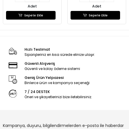
Adet
Adet
Sepete Ekle
Sepete Ekle
Hızlı Teslimat
Siparişleriniz en kısa sürede elinize ulaşır.
Güvenli Alışveriş
Güvenli ve kolay ödeme sistemi
Geniş Ürün Yelpazesi
Binlerce ürün ve kampanya seçeneği
7 / 24 DESTEK
Öneri ve şikayetlerinizi bize iletebilirsiniz.
Kampanya, duyuru, bilgilendirmelerden e-posta ile haberdar