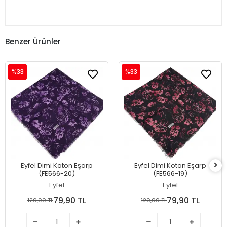
Benzer Ürünler
%33
%33
Eyfel Dimi Koton Eşarp
Eyfel Dimi Koton Eşarp
(FE566-20)
(FE566-19)
Eyfel
Eyfel
79,90 TL
79,90 TL
120,00 TL
120,00 TL