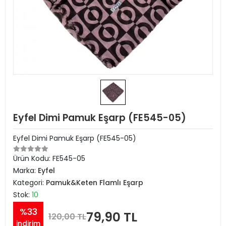
Eyfel Dimi Pamuk Eşarp (FE545-05)
Eyfel Dimi Pamuk Eşarp (FE545-05)
Ürün Kodu:
FE545-05
Marka:
Eyfel
Kategori:
Pamuk&Keten Flamlı Eşarp
Stok:
10
%33
79,90 TL
120,00 TL
indirim