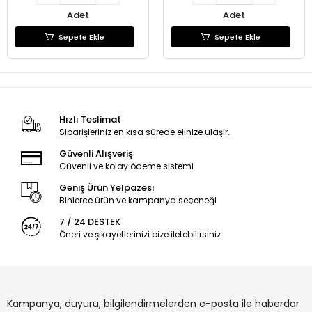
Adet
Adet
Sepete Ekle
Sepete Ekle
Hızlı Teslimat
Siparişleriniz en kısa sürede elinize ulaşır.
Güvenli Alışveriş
Güvenli ve kolay ödeme sistemi
Geniş Ürün Yelpazesi
Binlerce ürün ve kampanya seçeneği
7 / 24 DESTEK
Öneri ve şikayetlerinizi bize iletebilirsiniz.
Kampanya, duyuru, bilgilendirmelerden e-posta ile haberdar