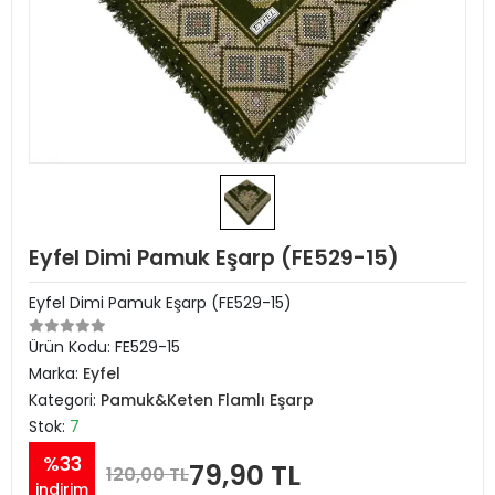
Eyfel Dimi Pamuk Eşarp (FE529-15)
Eyfel Dimi Pamuk Eşarp (FE529-15)
Ürün Kodu:
FE529-15
Marka:
Eyfel
Kategori:
Pamuk&Keten Flamlı Eşarp
Stok:
7
%33
79,90 TL
120,00 TL
indirim