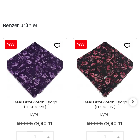
Benzer Ürünler
%33
%33
Eyfel Dimi Koton Eşarp
Eyfel Dimi Koton Eşarp
(FE566-20)
(FE566-19)
Eyfel
Eyfel
79,90 TL
79,90 TL
120,00 TL
120,00 TL