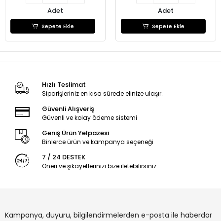
Adet
Adet
Sepete Ekle
Sepete Ekle
Hızlı Teslimat
Siparişleriniz en kısa sürede elinize ulaşır.
Güvenli Alışveriş
Güvenli ve kolay ödeme sistemi
Geniş Ürün Yelpazesi
Binlerce ürün ve kampanya seçeneği
7 / 24 DESTEK
Öneri ve şikayetlerinizi bize iletebilirsiniz.
Kampanya, duyuru, bilgilendirmelerden e-posta ile haberdar