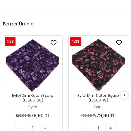
Benzer Ürünler
%33
%33
Eyfel Dimi Koton Eşarp
Eyfel Dimi Koton Eşarp
(FE566-20)
(FE566-19)
Eyfel
Eyfel
79,90 TL
79,90 TL
120,00 TL
120,00 TL