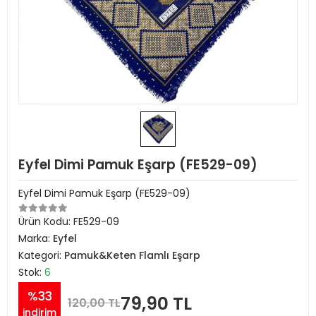
Eyfel Dimi Pamuk Eşarp (FE529-09)
Eyfel Dimi Pamuk Eşarp (FE529-09)
Ürün Kodu:
FE529-09
Marka:
Eyfel
Kategori:
Pamuk&Keten Flamlı Eşarp
Stok:
6
%33
79,90 TL
120,00 TL
indirim