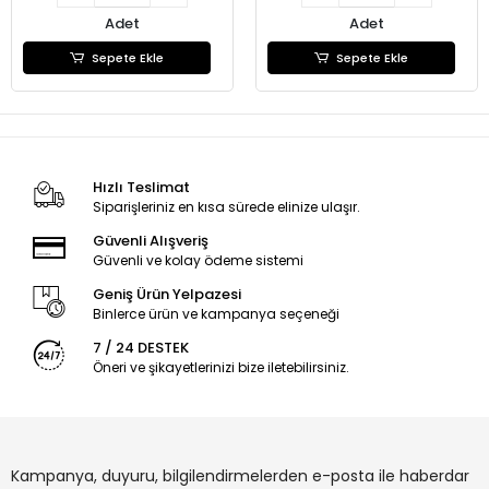
Adet
Adet
Sepete Ekle
Sepete Ekle
Hızlı Teslimat
Siparişleriniz en kısa sürede elinize ulaşır.
Güvenli Alışveriş
Güvenli ve kolay ödeme sistemi
Geniş Ürün Yelpazesi
Binlerce ürün ve kampanya seçeneği
7 / 24 DESTEK
Öneri ve şikayetlerinizi bize iletebilirsiniz.
Kampanya, duyuru, bilgilendirmelerden e-posta ile haberdar