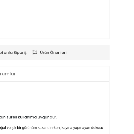
efonla Sipariş
Ürün Önerileri
rumlar
uzun süreli kullanıma uygundur.
 doğal ve şık bir görünüm kazandırırken, kayma yapmayan dokusu