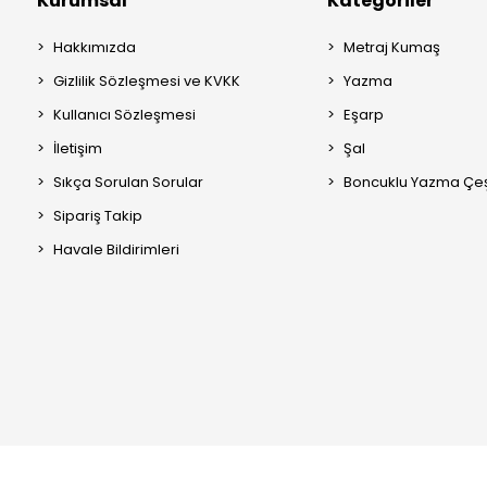
Kurumsal
Kategoriler
Hakkımızda
Metraj Kumaş
Gizlilik Sözleşmesi ve KVKK
Yazma
Kullanıcı Sözleşmesi
Eşarp
İletişim
Şal
Sıkça Sorulan Sorular
Boncuklu Yazma Çeşi
Sipariş Takip
Havale Bildirimleri