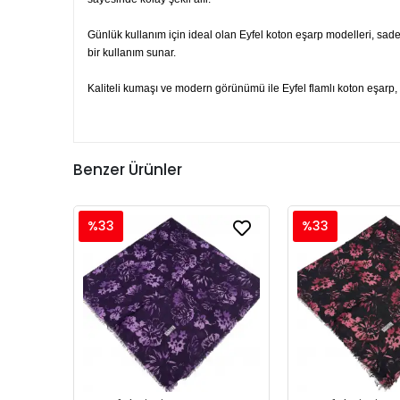
Günlük kullanım için ideal olan Eyfel koton eşarp modelleri, sade
bir kullanım sunar.
Kaliteli kumaşı ve modern görünümü ile Eyfel flamlı koton eşarp, h
Benzer Ürünler
%33
%33