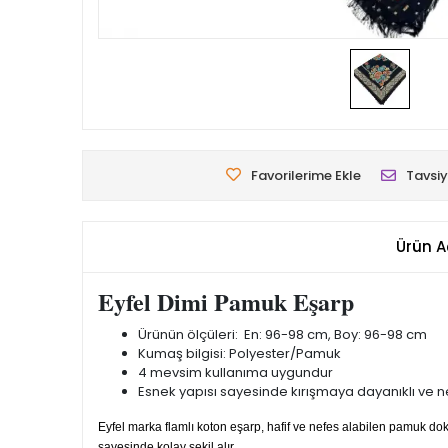
Favorilerime Ekle
Tavsiy
Ürün A
Eyfel Dimi Pamuk Eşarp
Ürünün ölçüleri: En: 96-98 cm, Boy: 96-98 cm
Kumaş bilgisi: Polyester/Pamuk
4 mevsim kullanıma uygundur
Esnek yapısı sayesinde kırışmaya dayanıklı ve nef
Eyfel marka flamlı koton eşarp, hafif ve nefes alabilen pamuk 
sayesinde kolay şekil alır.