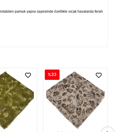
lanılabilen pamuk yapısı sayesinde özellikle sıcak havalarda ferah
%33
%33