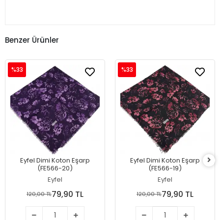
Benzer Ürünler
%33
%33
Eyfel Dimi Koton Eşarp
Eyfel Dimi Koton Eşarp
(FE566-20)
(FE566-19)
Eyfel
Eyfel
79,90 TL
79,90 TL
120,00 TL
120,00 TL