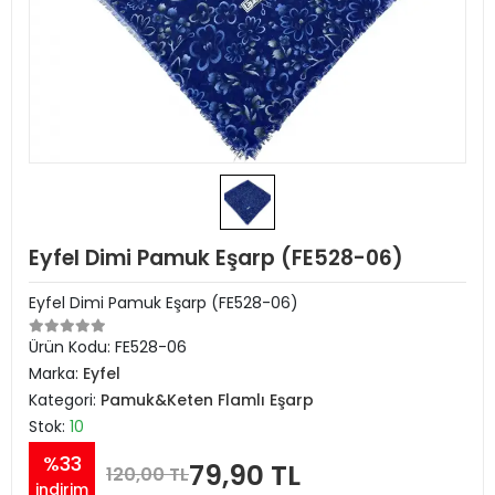
Eyfel Dimi Pamuk Eşarp (FE528-06)
Eyfel Dimi Pamuk Eşarp (FE528-06)
Ürün Kodu:
FE528-06
Marka:
Eyfel
Kategori:
Pamuk&Keten Flamlı Eşarp
Stok:
10
%33
79,90 TL
120,00 TL
indirim