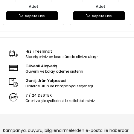
Adet
Adet
Sepete Ekle
Sepete Ekle
Hızlı Teslimat
Siparişleriniz en kısa sürede elinize ulaşır.
Güvenli Alışveriş
Güvenli ve kolay ödeme sistemi
Geniş Ürün Yelpazesi
Binlerce ürün ve kampanya seçeneği
7 / 24 DESTEK
Öneri ve şikayetlerinizi bize iletebilirsiniz.
Kampanya, duyuru, bilgilendirmelerden e-posta ile haberdar