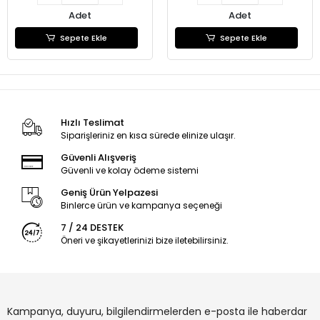
Adet
Adet
Sepete Ekle
Sepete Ekle
Hızlı Teslimat
Siparişleriniz en kısa sürede elinize ulaşır.
Güvenli Alışveriş
Güvenli ve kolay ödeme sistemi
Geniş Ürün Yelpazesi
Binlerce ürün ve kampanya seçeneği
7 / 24 DESTEK
Öneri ve şikayetlerinizi bize iletebilirsiniz.
Kampanya, duyuru, bilgilendirmelerden e-posta ile haberdar