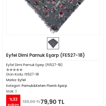
Eyfel Dimi Pamuk Eşarp (FE527-18)
Eyfel Dimi Pamuk Eşarp (FE527-18)
Ürün Kodu:
FE527-18
Marka:
Eyfel
Kategori:
Pamuk&Keten Flamlı Eşarp
Stok:
3
%33
79,90 TL
120,00 TL
indirim