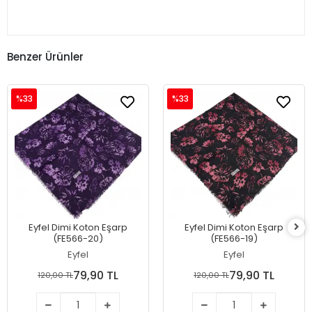
Benzer Ürünler
%33
%33
Eyfel Dimi Koton Eşarp
Eyfel Dimi Koton Eşarp
(FE566-20)
(FE566-19)
Eyfel
Eyfel
79,90 TL
79,90 TL
120,00 TL
120,00 TL