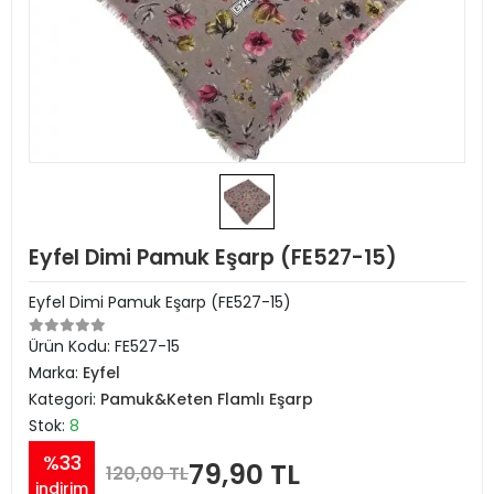
Eyfel Dimi Pamuk Eşarp (FE527-15)
Eyfel Dimi Pamuk Eşarp (FE527-15)
Ürün Kodu:
FE527-15
Marka:
Eyfel
Kategori:
Pamuk&Keten Flamlı Eşarp
Stok:
8
%33
79,90 TL
120,00 TL
indirim