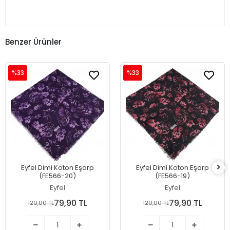
Benzer Ürünler
%33
%33
Eyfel Dimi Koton Eşarp
Eyfel Dimi Koton Eşarp
(FE566-20)
(FE566-19)
Eyfel
Eyfel
79,90 TL
79,90 TL
120,00 TL
120,00 TL