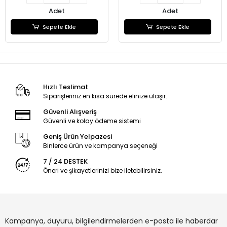
Adet
Adet
Sepete Ekle
Sepete Ekle
Hızlı Teslimat
Siparişleriniz en kısa sürede elinize ulaşır.
Güvenli Alışveriş
Güvenli ve kolay ödeme sistemi
Geniş Ürün Yelpazesi
Binlerce ürün ve kampanya seçeneği
7 / 24 DESTEK
Öneri ve şikayetlerinizi bize iletebilirsiniz.
Kampanya, duyuru, bilgilendirmelerden e-posta ile haberdar