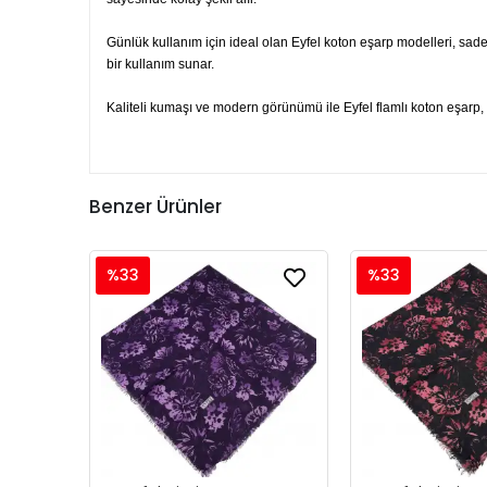
Günlük kullanım için ideal olan Eyfel koton eşarp modelleri, sade
bir kullanım sunar.
Kaliteli kumaşı ve modern görünümü ile Eyfel flamlı koton eşarp, h
Benzer Ürünler
%33
%33