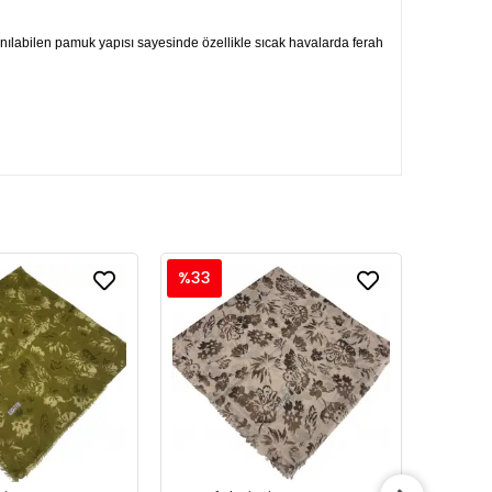
lanılabilen pamuk yapısı sayesinde özellikle sıcak havalarda ferah
%33
%33