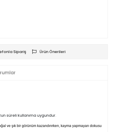
efonla Sipariş
Ürün Önerileri
rumlar
uzun süreli kullanıma uygundur.
 doğal ve şık bir görünüm kazandırırken, kayma yapmayan dokusu