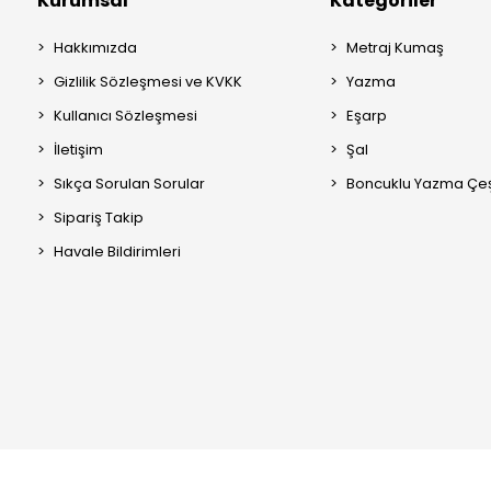
Kurumsal
Kategoriler
Hakkımızda
Metraj Kumaş
Gizlilik Sözleşmesi ve KVKK
Yazma
Kullanıcı Sözleşmesi
Eşarp
İletişim
Şal
Sıkça Sorulan Sorular
Boncuklu Yazma Çeşi
Sipariş Takip
Havale Bildirimleri