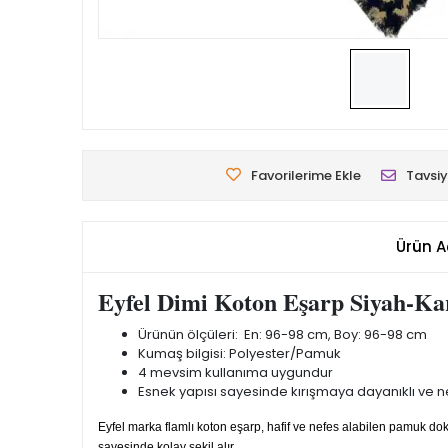
Favorilerime Ekle
Tavsiy
Ürün A
Eyfel Dimi Koton Eşarp Siyah-K
Ürünün ölçüleri: En: 96-98 cm, Boy: 96-98 cm
Kumaş bilgisi: Polyester/Pamuk
4 mevsim kullanıma uygundur
Esnek yapısı sayesinde kırışmaya dayanıklı ve nef
Eyfel marka flamlı koton eşarp, hafif ve nefes alabilen pamuk 
sayesinde kolay şekil alır.