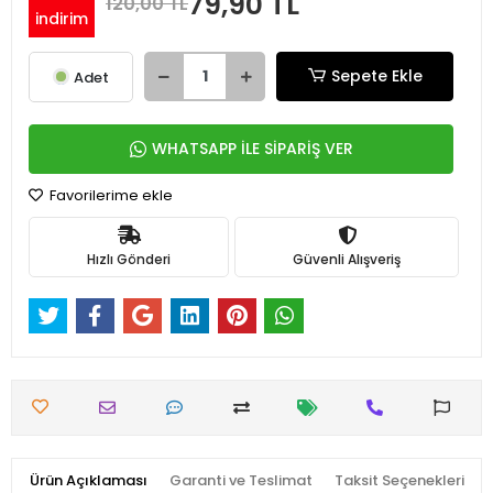
79,90 TL
120,00 TL
indirim
Sepete Ekle
Adet
WHATSAPP İLE SİPARİŞ VER
Favorilerime ekle
Hızlı Gönderi
Güvenli Alışveriş
Ürün Açıklaması
Garanti ve Teslimat
Taksit Seçenekleri