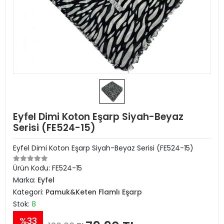
Eyfel Dimi Koton Eşarp Siyah-Beyaz
Serisi (FE524-15)
Eyfel Dimi Koton Eşarp Siyah-Beyaz Serisi (FE524-15)
Ürün Kodu:
FE524-15
Marka:
Eyfel
Kategori:
Pamuk&Keten Flamlı Eşarp
Stok:
8
%33