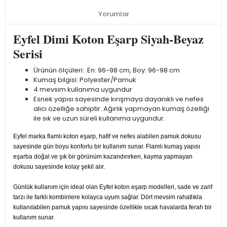
Yorumlar
Eyfel Dimi Koton Eşarp Siyah-Beyaz
Serisi
Ürünün ölçüleri: En: 96-98 cm, Boy: 96-98 cm
Kumaş bilgisi: Polyester/Pamuk
4 mevsim kullanıma uygundur
Esnek yapısı sayesinde kırışmaya dayanıklı ve nefes
alıcı özelliğe sahiptir. Ağırlık yapmayan kumaş özelliği
ile sık ve uzun süreli kullanıma uygundur.
Eyfel marka flamlı koton eşarp, hafif ve nefes alabilen pamuk dokusu
sayesinde gün boyu konforlu bir kullanım sunar. Flamlı kumaş yapısı
eşarba doğal ve şık bir görünüm kazandırırken, kayma yapmayan
dokusu sayesinde kolay şekil alır.
Günlük kullanım için ideal olan Eyfel koton eşarp modelleri, sade ve zarif
tarzı ile farklı kombinlere kolayca uyum sağlar. Dört mevsim rahatlıkla
kullanılabilen pamuk yapısı sayesinde özellikle sıcak havalarda ferah bir
kullanım sunar.