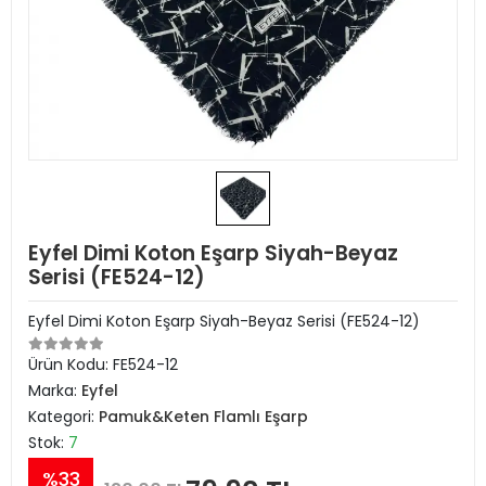
Eyfel Dimi Koton Eşarp Siyah-Beyaz
Serisi (FE524-12)
Eyfel Dimi Koton Eşarp Siyah-Beyaz Serisi (FE524-12)
Ürün Kodu:
FE524-12
Marka:
Eyfel
Kategori:
Pamuk&Keten Flamlı Eşarp
Stok:
7
%33