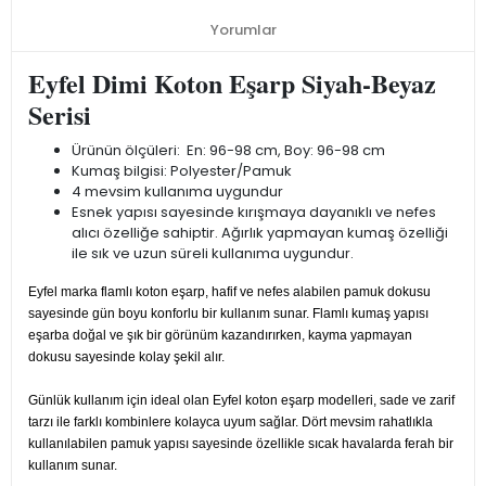
Yorumlar
Eyfel Dimi Koton Eşarp Siyah-Beyaz
Serisi
Ürünün ölçüleri: En: 96-98 cm, Boy: 96-98 cm
Kumaş bilgisi: Polyester/Pamuk
4 mevsim kullanıma uygundur
Esnek yapısı sayesinde kırışmaya dayanıklı ve nefes
alıcı özelliğe sahiptir. Ağırlık yapmayan kumaş özelliği
ile sık ve uzun süreli kullanıma uygundur.
Eyfel marka flamlı koton eşarp, hafif ve nefes alabilen pamuk dokusu
sayesinde gün boyu konforlu bir kullanım sunar. Flamlı kumaş yapısı
eşarba doğal ve şık bir görünüm kazandırırken, kayma yapmayan
dokusu sayesinde kolay şekil alır.
Günlük kullanım için ideal olan Eyfel koton eşarp modelleri, sade ve zarif
tarzı ile farklı kombinlere kolayca uyum sağlar. Dört mevsim rahatlıkla
kullanılabilen pamuk yapısı sayesinde özellikle sıcak havalarda ferah bir
kullanım sunar.