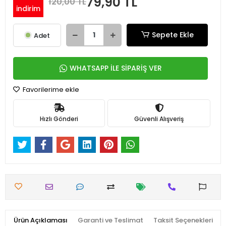
79,90 TL
120,00 TL
indirim
Sepete Ekle
Adet
WHATSAPP İLE SİPARİŞ VER
Favorilerime ekle
Hızlı Gönderi
Güvenli Alışveriş
Ürün Açıklaması
Garanti ve Teslimat
Taksit Seçenekleri