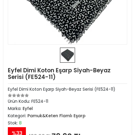
Eyfel Dimi Koton Eşarp Siyah-Beyaz
Serisi (FE524-11)
Eyfel Dimi Koton Eşarp Siyah-Beyaz Serisi (FE524-11)
Ürün Kodu:
FE524-11
Marka:
Eyfel
Kategori:
Pamuk&Keten Flamlı Eşarp
Stok:
8
%33