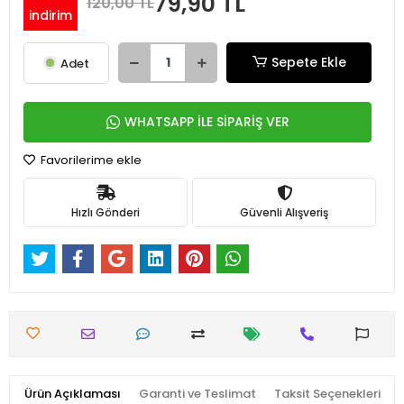
79,90 TL
120,00 TL
indirim
Sepete Ekle
Adet
WHATSAPP İLE SİPARİŞ VER
Favorilerime ekle
Hızlı Gönderi
Güvenli Alışveriş
Ürün Açıklaması
Garanti ve Teslimat
Taksit Seçenekleri