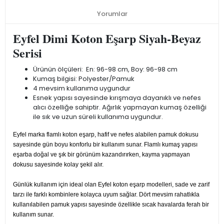
Yorumlar
Eyfel Dimi Koton Eşarp Siyah-Beyaz
Serisi
Ürünün ölçüleri: En: 96-98 cm, Boy: 96-98 cm
Kumaş bilgisi: Polyester/Pamuk
4 mevsim kullanıma uygundur
Esnek yapısı sayesinde kırışmaya dayanıklı ve nefes
alıcı özelliğe sahiptir. Ağırlık yapmayan kumaş özelliği
ile sık ve uzun süreli kullanıma uygundur.
Eyfel marka flamlı koton eşarp, hafif ve nefes alabilen pamuk dokusu
sayesinde gün boyu konforlu bir kullanım sunar. Flamlı kumaş yapısı
eşarba doğal ve şık bir görünüm kazandırırken, kayma yapmayan
dokusu sayesinde kolay şekil alır.
Günlük kullanım için ideal olan Eyfel koton eşarp modelleri, sade ve zarif
tarzı ile farklı kombinlere kolayca uyum sağlar. Dört mevsim rahatlıkla
kullanılabilen pamuk yapısı sayesinde özellikle sıcak havalarda ferah bir
kullanım sunar.