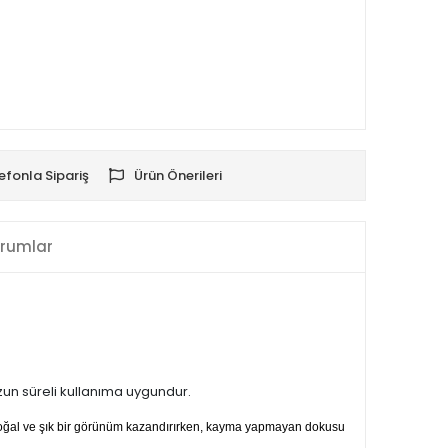
efonla Sipariş
Ürün Önerileri
rumlar
uzun süreli kullanıma uygundur.
 doğal ve şık bir görünüm kazandırırken, kayma yapmayan dokusu