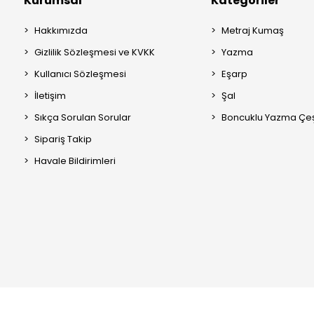
Kurumsal
Kategoriler
Hakkımızda
Metraj Kumaş
Gizlilik Sözleşmesi ve KVKK
Yazma
Kullanıcı Sözleşmesi
Eşarp
İletişim
Şal
Sıkça Sorulan Sorular
Boncuklu Yazma Çeşi
Sipariş Takip
Havale Bildirimleri