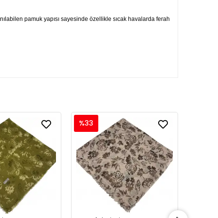
lanılabilen pamuk yapısı sayesinde özellikle sıcak havalarda ferah
%33
%33