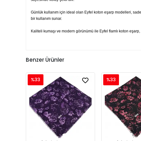
Günlük kullanım için ideal olan Eyfel koton eşarp modelleri, sade
bir kullanım sunar.
Kaliteli kumaşı ve modern görünümü ile Eyfel flamlı koton eşarp, h
Benzer Ürünler
%33
%33