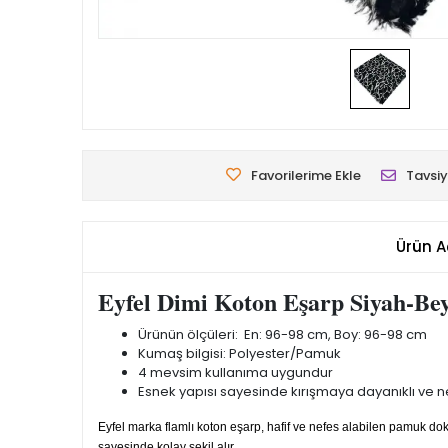
Favorilerime Ekle
Tavsiy
Ürün A
Eyfel Dimi Koton Eşarp Siyah-Be
Ürünün ölçüleri: En: 96-98 cm, Boy: 96-98 cm
Kumaş bilgisi: Polyester/Pamuk
4 mevsim kullanıma uygundur
Esnek yapısı sayesinde kırışmaya dayanıklı ve nef
Eyfel marka flamlı koton eşarp, hafif ve nefes alabilen pamuk 
sayesinde kolay şekil alır.