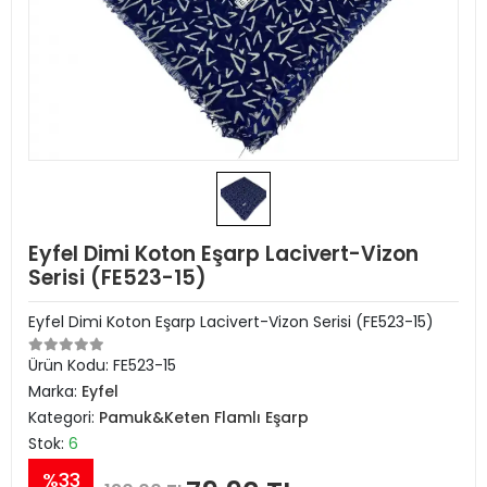
Eyfel Dimi Koton Eşarp Lacivert-Vizon
Serisi (FE523-15)
Eyfel Dimi Koton Eşarp Lacivert-Vizon Serisi (FE523-15)
Ürün Kodu:
FE523-15
Marka:
Eyfel
Kategori:
Pamuk&Keten Flamlı Eşarp
Stok:
6
%33