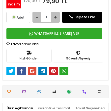
79,90 TL
120,00 TL
indirim
Sepete Ekle
Adet
WHATSAPP İLE SİPARİŞ VER
Favorilerime ekle
Hızlı Gönderi
Güvenli Alışveriş
Ürün Açıklaması
Garanti ve Teslimat
Taksit Seçenekleri