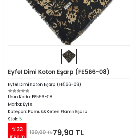
Eyfel Dimi Koton Eşarp (FE566-08)
Eyfel Dimi Koton Eşarp (FE566-08)
Ürün Kodu:
FE566-08
Marka:
Eyfel
Kategori:
Pamuk&Keten Flamlı Eşarp
Stok:
5
%33
79,90 TL
120,00 TL
indirim