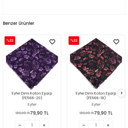
Benzer Ürünler
%33
%33
Eyfel Dimi Koton Eşarp
Eyfel Dimi Koton Eşarp
(FE566-20)
(FE566-19)
Eyfel
Eyfel
79,90 TL
79,90 TL
120,00 TL
120,00 TL