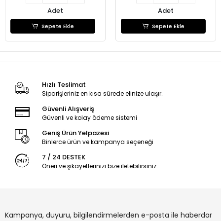
Adet
Adet
Sepete Ekle
Sepete Ekle
Hızlı Teslimat
Siparişleriniz en kısa sürede elinize ulaşır.
Güvenli Alışveriş
Güvenli ve kolay ödeme sistemi
Geniş Ürün Yelpazesi
Binlerce ürün ve kampanya seçeneği
7 / 24 DESTEK
Öneri ve şikayetlerinizi bize iletebilirsiniz.
Kampanya, duyuru, bilgilendirmelerden e-posta ile haberdar