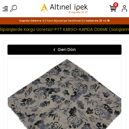
0
Kapıda Ödeme 🛒 | Tüm Dünya'ya Teslimat 🚀 | Sektörde 25. YIL 🧿
Siparişlerde Kargo Ücretsiz! PTT KARGO-KAPIDA ÖDEME (Satışlarım
Geri Dön