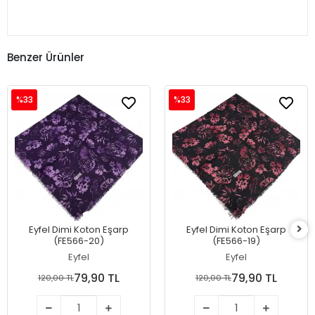
Benzer Ürünler
%33
%33
Eyfel Dimi Koton Eşarp
Eyfel Dimi Koton Eşarp
(FE566-20)
(FE566-19)
Eyfel
Eyfel
79,90 TL
79,90 TL
120,00 TL
120,00 TL