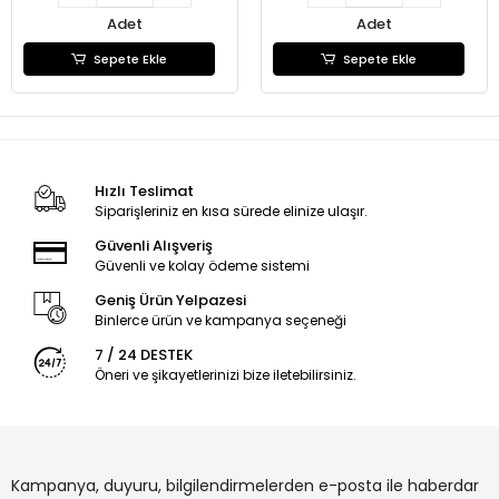
Adet
Adet
Sepete Ekle
Sepete Ekle
Hızlı Teslimat
Siparişleriniz en kısa sürede elinize ulaşır.
Güvenli Alışveriş
Güvenli ve kolay ödeme sistemi
Geniş Ürün Yelpazesi
Binlerce ürün ve kampanya seçeneği
7 / 24 DESTEK
Öneri ve şikayetlerinizi bize iletebilirsiniz.
Kampanya, duyuru, bilgilendirmelerden e-posta ile haberdar