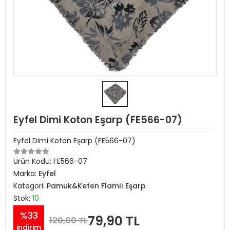
Eyfel Dimi Koton Eşarp (FE566-07)
Eyfel Dimi Koton Eşarp (FE566-07)
Ürün Kodu:
FE566-07
Marka:
Eyfel
Kategori:
Pamuk&Keten Flamlı Eşarp
Stok:
10
%33
79,90 TL
120,00 TL
indirim