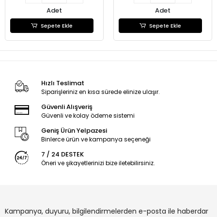
Adet
Adet
Sepete Ekle
Sepete Ekle
Hızlı Teslimat
Siparişleriniz en kısa sürede elinize ulaşır.
Güvenli Alışveriş
Güvenli ve kolay ödeme sistemi
Geniş Ürün Yelpazesi
Binlerce ürün ve kampanya seçeneği
7 / 24 DESTEK
Öneri ve şikayetlerinizi bize iletebilirsiniz.
Kampanya, duyuru, bilgilendirmelerden e-posta ile haberdar