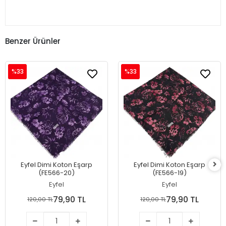
Benzer Ürünler
%33
%33
Eyfel Dimi Koton Eşarp
Eyfel Dimi Koton Eşarp
(FE566-20)
(FE566-19)
Eyfel
Eyfel
79,90 TL
79,90 TL
120,00 TL
120,00 TL