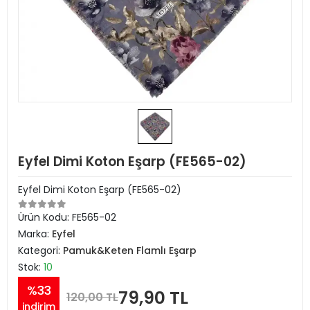
Eyfel Dimi Koton Eşarp (FE565-02)
Eyfel Dimi Koton Eşarp (FE565-02)
Ürün Kodu:
FE565-02
Marka:
Eyfel
Kategori:
Pamuk&Keten Flamlı Eşarp
Stok:
10
%33
79,90 TL
120,00 TL
indirim