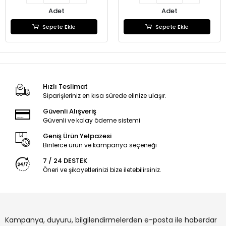
Adet
Adet
Sepete Ekle
Sepete Ekle
Hızlı Teslimat
Siparişleriniz en kısa sürede elinize ulaşır.
Güvenli Alışveriş
Güvenli ve kolay ödeme sistemi
Geniş Ürün Yelpazesi
Binlerce ürün ve kampanya seçeneği
7 / 24 DESTEK
Öneri ve şikayetlerinizi bize iletebilirsiniz.
Kampanya, duyuru, bilgilendirmelerden e-posta ile haberdar