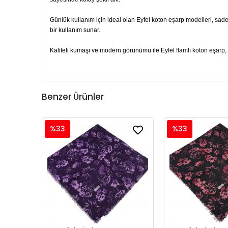
Günlük kullanım için ideal olan Eyfel koton eşarp modelleri, sade
bir kullanım sunar.
Kaliteli kumaşı ve modern görünümü ile Eyfel flamlı koton eşarp, h
Benzer Ürünler
%33
%33