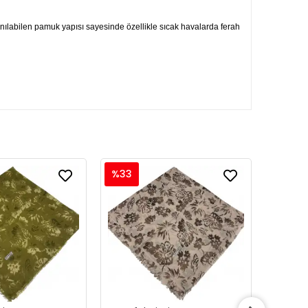
lanılabilen pamuk yapısı sayesinde özellikle sıcak havalarda ferah
%33
%33