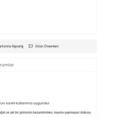
efonla Sipariş
Ürün Önerileri
rumlar
uzun süreli kullanıma uygundur.
 doğal ve şık bir görünüm kazandırırken, kayma yapmayan dokusu