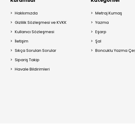
Kurumsal
Kategoriler
Hakkımızda
Metraj Kumaş
Gizlilik Sözleşmesi ve KVKK
Yazma
Kullanıcı Sözleşmesi
Eşarp
İletişim
Şal
Sıkça Sorulan Sorular
Boncuklu Yazma Çeşi
Sipariş Takip
Havale Bildirimleri