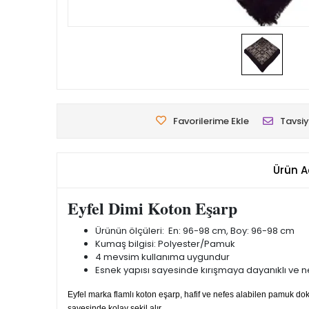
Favorilerime Ekle
Tavsiy
Ürün A
Eyfel Dimi Koton Eşarp
Ürünün ölçüleri: En: 96-98 cm, Boy: 96-98 cm
Kumaş bilgisi: Polyester/Pamuk
4 mevsim kullanıma uygundur
Esnek yapısı sayesinde kırışmaya dayanıklı ve nef
Eyfel marka flamlı koton eşarp, hafif ve nefes alabilen pamuk 
sayesinde kolay şekil alır.