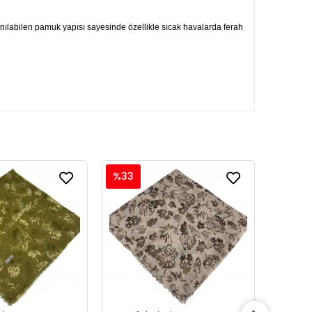
lanılabilen pamuk yapısı sayesinde özellikle sıcak havalarda ferah
%33
%33