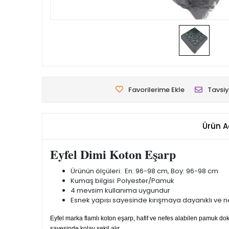
Favorilerime Ekle
Tavsiy
Ürün A
Eyfel Dimi Koton Eşarp
Ürünün ölçüleri: En: 96-98 cm, Boy: 96-98 cm
Kumaş bilgisi: Polyester/Pamuk
4 mevsim kullanıma uygundur
Esnek yapısı sayesinde kırışmaya dayanıklı ve nef
Eyfel marka flamlı koton eşarp, hafif ve nefes alabilen pamuk 
sayesinde kolay şekil alır.