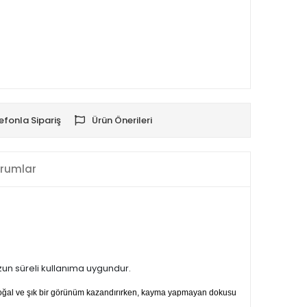
efonla Sipariş
Ürün Önerileri
rumlar
uzun süreli kullanıma uygundur.
 doğal ve şık bir görünüm kazandırırken, kayma yapmayan dokusu