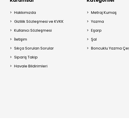
Kurumsal
Kategoriler
Hakkımızda
Metraj Kumaş
Gizlilik Sözleşmesi ve KVKK
Yazma
Kullanıcı Sözleşmesi
Eşarp
İletişim
Şal
Sıkça Sorulan Sorular
Boncuklu Yazma Çeşi
Sipariş Takip
Havale Bildirimleri