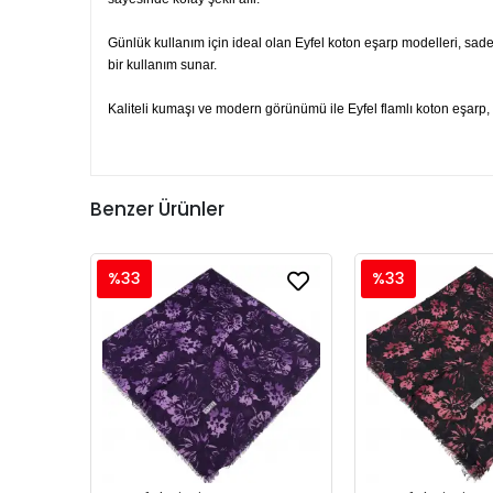
Günlük kullanım için ideal olan Eyfel koton eşarp modelleri, sade
bir kullanım sunar.
Kaliteli kumaşı ve modern görünümü ile Eyfel flamlı koton eşarp, h
Benzer Ürünler
%33
%33