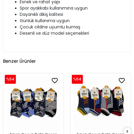
Esnek ve rahat yapı
Spor ayakkabı kullanımına uygun
Dayanıklı dikiş kalitesi
Günlük kullanıma uygun
Çocuk cildine uyumlu kumaş
Desenli ve düz model seçenekleri
Benzer Ürünler
%54
%54