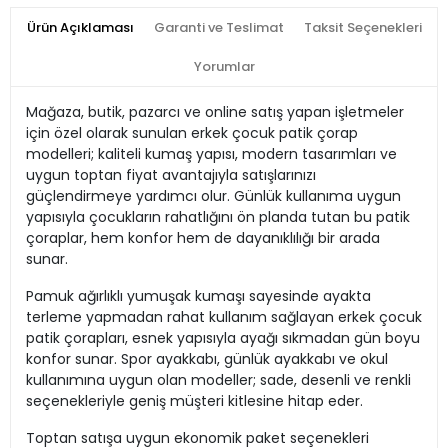
Ürün Açıklaması
Garanti ve Teslimat
Taksit Seçenekleri
Yorumlar
Mağaza, butik, pazarcı ve online satış yapan işletmeler
için özel olarak sunulan erkek çocuk patik çorap
modelleri; kaliteli kumaş yapısı, modern tasarımları ve
uygun toptan fiyat avantajıyla satışlarınızı
güçlendirmeye yardımcı olur. Günlük kullanıma uygun
yapısıyla çocukların rahatlığını ön planda tutan bu patik
çoraplar, hem konfor hem de dayanıklılığı bir arada
sunar.
Pamuk ağırlıklı yumuşak kumaşı sayesinde ayakta
terleme yapmadan rahat kullanım sağlayan erkek çocuk
patik çorapları, esnek yapısıyla ayağı sıkmadan gün boyu
konfor sunar. Spor ayakkabı, günlük ayakkabı ve okul
kullanımına uygun olan modeller; sade, desenli ve renkli
seçenekleriyle geniş müşteri kitlesine hitap eder.
Toptan satışa uygun ekonomik paket seçenekleri