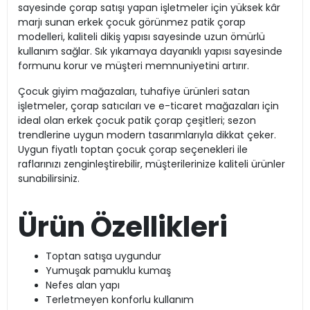
sayesinde çorap satışı yapan işletmeler için yüksek kâr
marjı sunan erkek çocuk görünmez patik çorap
modelleri, kaliteli dikiş yapısı sayesinde uzun ömürlü
kullanım sağlar. Sık yıkamaya dayanıklı yapısı sayesinde
formunu korur ve müşteri memnuniyetini artırır.
Çocuk giyim mağazaları, tuhafiye ürünleri satan
işletmeler, çorap satıcıları ve e-ticaret mağazaları için
ideal olan erkek çocuk patik çorap çeşitleri; sezon
trendlerine uygun modern tasarımlarıyla dikkat çeker.
Uygun fiyatlı toptan çocuk çorap seçenekleri ile
raflarınızı zenginleştirebilir, müşterilerinize kaliteli ürünler
sunabilirsiniz.
Ürün Özellikleri
Toptan satışa uygundur
Yumuşak pamuklu kumaş
Nefes alan yapı
Terletmeyen konforlu kullanım