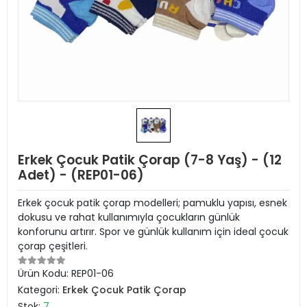
Erkek Çocuk Patik Çorap (7-8 Yaş) - (12
Adet) - (REP01-06)
Erkek çocuk patik çorap modelleri; pamuklu yapısı, esnek
dokusu ve rahat kullanımıyla çocukların günlük
konforunu artırır. Spor ve günlük kullanım için ideal çocuk
çorap çeşitleri.
Ürün Kodu:
REP01-06
Kategori:
Erkek Çocuk Patik Çorap
Stok:
7