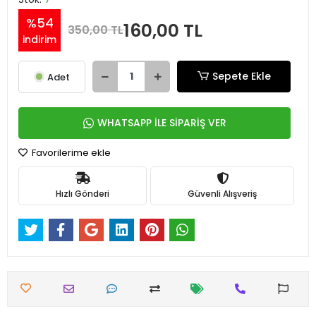
%54
160,00 TL
350,00 TL
indirim
Sepete Ekle
Adet
WHATSAPP İLE SİPARİŞ VER
Favorilerime ekle
Hızlı Gönderi
Güvenli Alışveriş