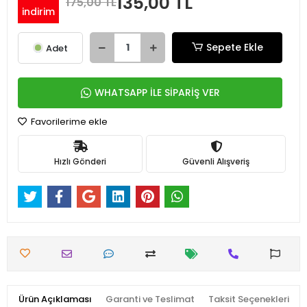
135,00 TL
175,00 TL
indirim
Sepete Ekle
Adet
WHATSAPP İLE SİPARİŞ VER
Favorilerime ekle
Hızlı Gönderi
Güvenli Alışveriş
Ürün Açıklaması
Garanti ve Teslimat
Taksit Seçenekleri