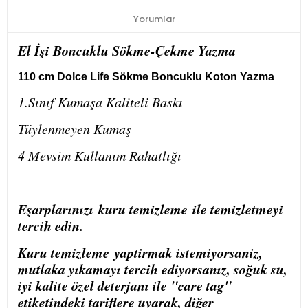
Yorumlar
El İşi Boncuklu Sökme-Çekme Yazma
110 cm Dolce Life Sökme Boncuklu Koton Yazma
1.Sınıf Kumaşa Kaliteli Baskı
Tüylenmeyen Kumaş
4 Mevsim Kullanım Rahatlığı
Eşarplarınızı
kuru temizleme
ile temizletmeyi
tercih edin.
Kuru temizleme
yaptirmak istemiyorsaniz,
mutlaka yıkamayı tercih ediyorsanız, soğuk su,
iyi kalite özel deterjanı ile "care tag"
etiketindeki tariflere uyarak, diğer