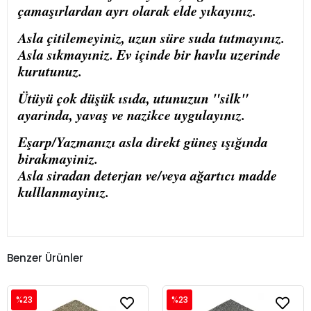
çamaşırlardan ayrı olarak elde yıkayınız.
Asla çitilemeyiniz, uzun süre suda tutmayınız.
Asla sıkmayıniz. Ev içinde bir havlu uzerinde
kurutunuz.
Ütüyü çok düşük ısıda, utunuzun "silk"
ayarinda, yavaş ve nazikce uygulayınız.
Eşarp/Yazmanızı asla direkt güneş ışığında
birakmayiniz.
Asla siradan deterjan ve/veya ağartıcı madde
kulllanmayinız.
Benzer Ürünler
%23
%23