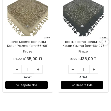
Berat Sökme Boncuklu
Berat Sökme Boncuklu
Koton Yazma (sm-56-08)
Koton Yazma (sm-56-07)
Firuze
Firuze
135,00 TL
135,00 TL
175,00 TL
175,00 TL
Adet
Adet
Sepete Ekle
Sepete Ekle