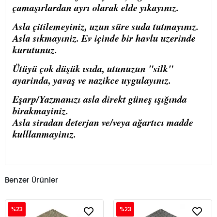
çamaşırlardan ayrı olarak elde yıkayınız.
Asla çitilemeyiniz, uzun süre suda tutmayınız.
Asla sıkmayıniz. Ev içinde bir havlu uzerinde
kurutunuz.
Ütüyü çok düşük ısıda, utunuzun "silk"
ayarinda, yavaş ve nazikce uygulayınız.
Eşarp/Yazmanızı asla direkt güneş ışığında
birakmayiniz.
Asla siradan deterjan ve/veya ağartıcı madde
kulllanmayinız.
Benzer Ürünler
%23
%23