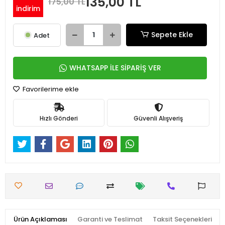
135,00 TL
175,00 TL
indirim
Sepete Ekle
Adet
WHATSAPP İLE SİPARİŞ VER
Favorilerime ekle
Hızlı Gönderi
Güvenli Alışveriş
Ürün Açıklaması
Garanti ve Teslimat
Taksit Seçenekleri