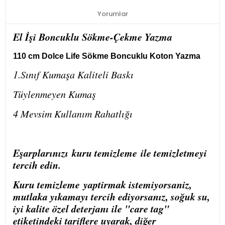
Yorumlar
El İşi Boncuklu Sökme-Çekme Yazma
110 cm Dolce Life Sökme Boncuklu Koton Yazma
1.Sınıf Kumaşa Kaliteli Baskı
Tüylenmeyen Kumaş
4 Mevsim Kullanım Rahatlığı
Eşarplarınızı
kuru temizleme
ile temizletmeyi
tercih edin.
Kuru temizleme
yaptirmak istemiyorsaniz,
mutlaka yıkamayı tercih ediyorsanız, soğuk su,
iyi kalite özel deterjanı ile "care tag"
etiketindeki tariflere uyarak, diğer