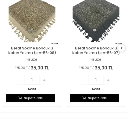
Berat Sökme Boncuklu
Berat Sökme Boncuklu
Koton Yazma (sm-56-08)
Koton Yazma (sm-56-07)
Firuze
Firuze
135,00 TL
135,00 TL
175,00 TL
175,00 TL
Adet
Adet
Sepete Ekle
Sepete Ekle