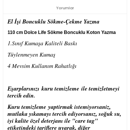
Yorumlar
El İşi Boncuklu Sökme-Çekme Yazma
110 cm Dolce Life Sökme Boncuklu Koton Yazma
1.Sınıf Kumaşa Kaliteli Baskı
Tüylenmeyen Kumaş
4 Mevsim Kullanım Rahatlığı
Eşarplarınızı
kuru temizleme
ile temizletmeyi
tercih edin.
Kuru temizleme
yaptirmak istemiyorsaniz,
mutlaka yıkamayı tercih ediyorsanız, soğuk su,
iyi kalite özel deterjanı ile "care tag"
etiketindeki tariflere uyarak, diğer