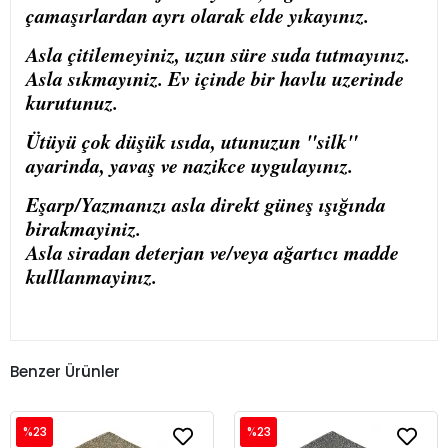
çamaşırlardan ayrı olarak elde yıkayınız.
Asla çitilemeyiniz, uzun süre suda tutmayınız.
Asla sıkmayıniz. Ev içinde bir havlu uzerinde
kurutunuz.
Ütüyü çok düşük ısıda, utunuzun "silk"
ayarinda, yavaş ve nazikce uygulayınız.
Eşarp/Yazmanızı asla direkt güneş ışığında
birakmayiniz.
Asla siradan deterjan ve/veya ağartıcı madde
kulllanmayinız.
Benzer Ürünler
%23
%23