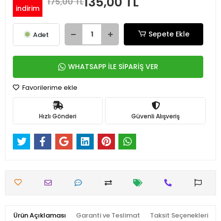
135,00 TL
175,00 TL
indirim
Sepete Ekle
Adet
WHATSAPP İLE SİPARİŞ VER
Favorilerime ekle
Hızlı Gönderi
Güvenli Alışveriş
Ürün Açıklaması
Garanti ve Teslimat
Taksit Seçenekleri