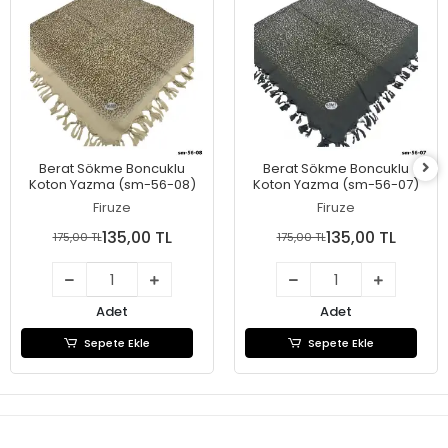
Berat Sökme Boncuklu
Berat Sökme Boncuklu
Koton Yazma (sm-56-08)
Koton Yazma (sm-56-07)
Firuze
Firuze
135,00 TL
135,00 TL
175,00 TL
175,00 TL
Adet
Adet
Sepete Ekle
Sepete Ekle