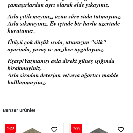
çamaşırlardan ayrı olarak elde yıkayınız.
Asla çitilemeyiniz, uzun süre suda tutmayınız.
Asla sıkmayıniz. Ev içinde bir havlu uzerinde
kurutunuz.
Ütüyü çok düşük ısıda, utunuzun "silk"
ayarinda, yavaş ve nazikce uygulayınız.
Eşarp/Yazmanızı asla direkt güneş ışığında
birakmayiniz.
Asla siradan deterjan ve/veya ağartıcı madde
kulllanmayinız.
Benzer Ürünler
%23
%23