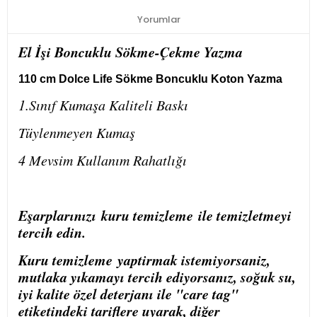
Yorumlar
El İşi Boncuklu Sökme-Çekme Yazma
110 cm Dolce Life Sökme Boncuklu Koton Yazma
1.Sınıf Kumaşa Kaliteli Baskı
Tüylenmeyen Kumaş
4 Mevsim Kullanım Rahatlığı
Eşarplarınızı
kuru temizleme
ile temizletmeyi
tercih edin.
Kuru temizleme
yaptirmak istemiyorsaniz,
mutlaka yıkamayı tercih ediyorsanız, soğuk su,
iyi kalite özel deterjanı ile "care tag"
etiketindeki tariflere uyarak, diğer