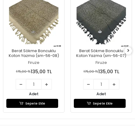
Berat Sökme Boncuklu
Berat Sökme Boncuklu
Koton Yazma (sm-56-08)
Koton Yazma (sm-56-07)
Firuze
Firuze
135,00 TL
135,00 TL
175,00 TL
175,00 TL
Adet
Adet
Sepete Ekle
Sepete Ekle