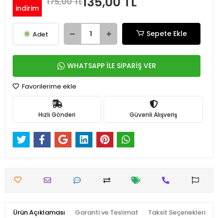
135,00 TL
175,00 TL
indirim
Sepete Ekle
Adet
WHATSAPP İLE SİPARİŞ VER
Favorilerime ekle
Hızlı Gönderi
Güvenli Alışveriş
Ürün Açıklaması
Garanti ve Teslimat
Taksit Seçenekleri