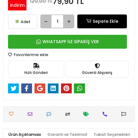
79,90 TL
120,00 TL
indirim
Sepete Ekle
Adet
WHATSAPP İLE SİPARİŞ VER
Favorilerime ekle
Hızlı Gönderi
Güvenli Alışveriş
Ürün Açıklaması
Garanti ve Teslimat
Taksit Seçenekleri