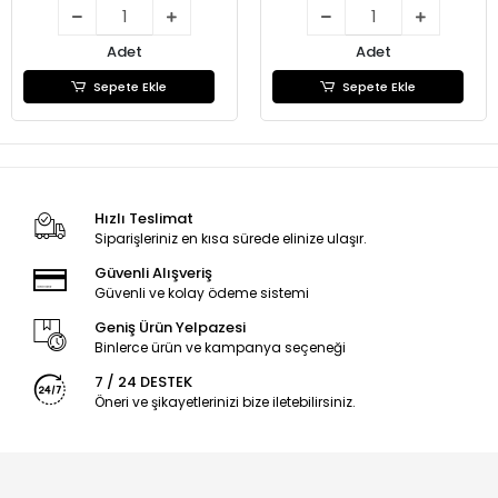
Adet
Adet
Sepete Ekle
Sepete Ekle
Hızlı Teslimat
Siparişleriniz en kısa sürede elinize ulaşır.
Güvenli Alışveriş
Güvenli ve kolay ödeme sistemi
Geniş Ürün Yelpazesi
Binlerce ürün ve kampanya seçeneği
7 / 24 DESTEK
Öneri ve şikayetlerinizi bize iletebilirsiniz.