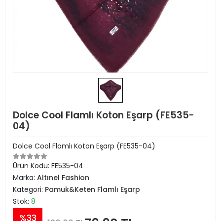
Dolce Cool Flamlı Koton Eşarp (FE535-
04)
Dolce Cool Flamlı Koton Eşarp (FE535-04)
Ürün Kodu:
FE535-04
Marka:
Altınel Fashion
Kategori:
Pamuk&Keten Flamlı Eşarp
Stok:
8
%33