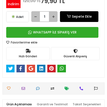
79,90 TL
120,00 TL
indirim
Sepete Ekle
Adet
WHATSAPP İLE SİPARİŞ VER
Favorilerime ekle
Hızlı Gönderi
Güvenli Alışveriş
Ürün Açıklaması
Garanti ve Teslimat
Taksit Seçenekleri