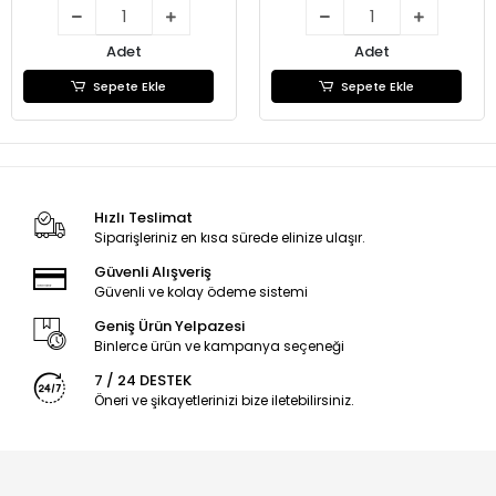
Adet
Adet
Sepete Ekle
Sepete Ekle
Hızlı Teslimat
Siparişleriniz en kısa sürede elinize ulaşır.
Güvenli Alışveriş
Güvenli ve kolay ödeme sistemi
Geniş Ürün Yelpazesi
Binlerce ürün ve kampanya seçeneği
7 / 24 DESTEK
Öneri ve şikayetlerinizi bize iletebilirsiniz.