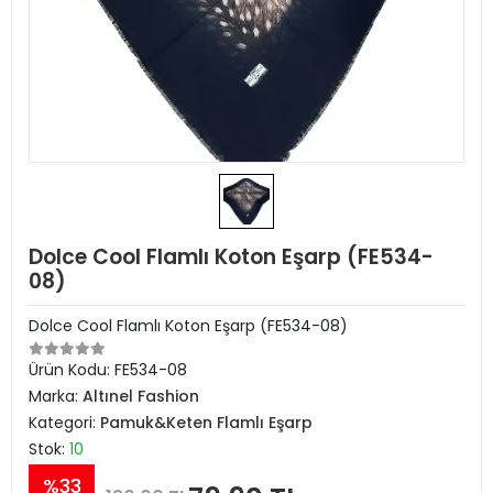
Dolce Cool Flamlı Koton Eşarp (FE534-
08)
Dolce Cool Flamlı Koton Eşarp (FE534-08)
Ürün Kodu:
FE534-08
Marka:
Altınel Fashion
Kategori:
Pamuk&Keten Flamlı Eşarp
Stok:
10
%33