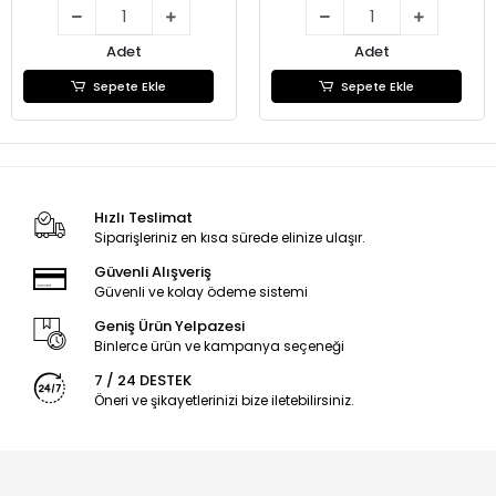
Adet
Adet
Sepete Ekle
Sepete Ekle
Hızlı Teslimat
Siparişleriniz en kısa sürede elinize ulaşır.
Güvenli Alışveriş
Güvenli ve kolay ödeme sistemi
Geniş Ürün Yelpazesi
Binlerce ürün ve kampanya seçeneği
7 / 24 DESTEK
Öneri ve şikayetlerinizi bize iletebilirsiniz.