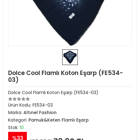
Dolce Cool Flamlı Koton Eşarp (FE534-
03)
Dolce Cool Flamlı Koton Eşarp (FE534-03)
Ürün Kodu:
FE534-03
Marka:
Altınel Fashion
Kategori:
Pamuk&Keten Flamlı Eşarp
Stok:
10
%33