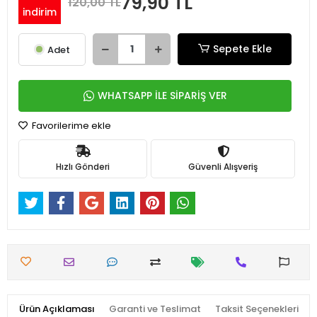
79,90 TL
120,00 TL
indirim
Sepete Ekle
Adet
WHATSAPP İLE SİPARİŞ VER
Favorilerime ekle
Hızlı Gönderi
Güvenli Alışveriş
Ürün Açıklaması
Garanti ve Teslimat
Taksit Seçenekleri