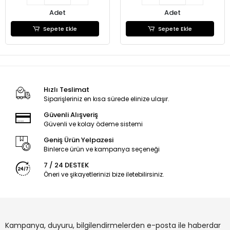
Adet
Adet
Sepete Ekle
Sepete Ekle
Hızlı Teslimat
Siparişleriniz en kısa sürede elinize ulaşır.
Güvenli Alışveriş
Güvenli ve kolay ödeme sistemi
Geniş Ürün Yelpazesi
Binlerce ürün ve kampanya seçeneği
7 / 24 DESTEK
Öneri ve şikayetlerinizi bize iletebilirsiniz.
Kampanya, duyuru, bilgilendirmelerden e-posta ile haberdar