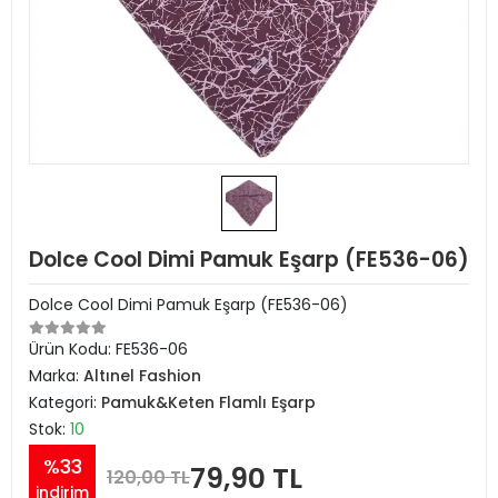
Dolce Cool Dimi Pamuk Eşarp (FE536-06)
Dolce Cool Dimi Pamuk Eşarp (FE536-06)
Ürün Kodu:
FE536-06
Marka:
Altınel Fashion
Kategori:
Pamuk&Keten Flamlı Eşarp
Stok:
10
%33
79,90 TL
120,00 TL
indirim