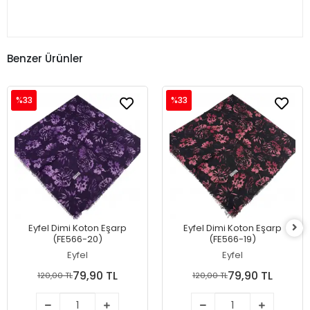
Benzer Ürünler
%33
%33
Eyfel Dimi Koton Eşarp
Eyfel Dimi Koton Eşarp
(FE566-20)
(FE566-19)
Eyfel
Eyfel
79,90 TL
79,90 TL
120,00 TL
120,00 TL