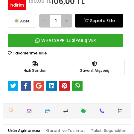
105,00 TL
150,00 TL
indirim
Sepete Ekle
Adet
WHATSAPP İLE SİPARİŞ VER
Favorilerime ekle
Hızlı Gönderi
Güvenli Alışveriş
Ürün Açıklaması
Garanti ve Teslimat
Taksit Seçenekleri