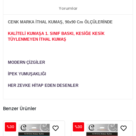
Yorumlar
CENK MARKA İTHAL KUMAŞ, 90x90 Cm ÖLÇÜLERİNDE
KALİTELİ KUMAŞA 1. SINIF BASKI, KESİĞE KESİK
TÜYLENMEYEN İTHAL KUMAŞ
MODERN ÇİZGİLER
İPEK YUMUŞAKLIĞI
HER ZEVKE HİTAP EDEN DESENLER
Benzer Ürünler
%30
%30