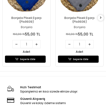
Bonjela Pliseli Eşarp
Bonjela Pliseli Eşarp
(Pls9939)
(Pls9936)
Bonjela
Bonjela
55,00 TL
55,00 TL
150,00 TL
150,00 TL
Adet
Adet
Sepete Ekle
Sepete Ekle
Hızlı Teslimat
Siparişleriniz en kısa sürede elinize ulaşır.
Güvenli Alışveriş
Güvenli ve kolay ödeme sistemi