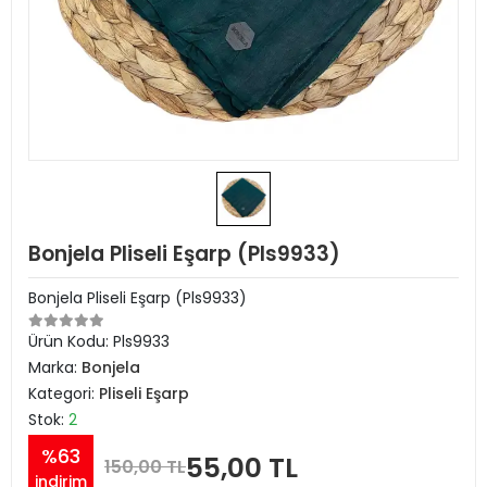
Bonjela Pliseli Eşarp (Pls9933)
Bonjela Pliseli Eşarp (Pls9933)
Ürün Kodu:
Pls9933
Marka:
Bonjela
Kategori:
Pliseli Eşarp
Stok:
2
%63
55,00 TL
150,00 TL
indirim