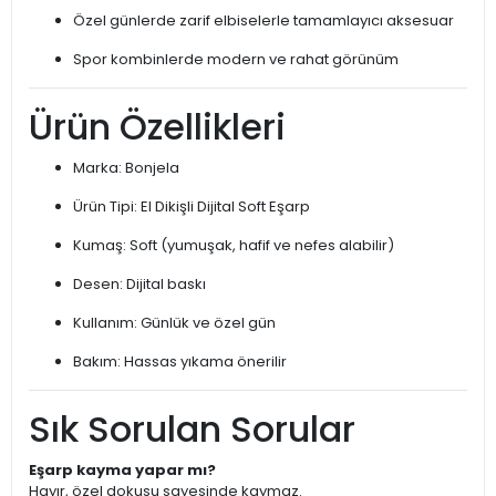
Özel günlerde zarif elbiselerle tamamlayıcı aksesuar
Spor kombinlerde modern ve rahat görünüm
Ürün Özellikleri
Marka: Bonjela
Ürün Tipi: El Dikişli Dijital Soft Eşarp
Kumaş: Soft (yumuşak, hafif ve nefes alabilir)
Desen: Dijital baskı
Kullanım: Günlük ve özel gün
Bakım: Hassas yıkama önerilir
Sık Sorulan Sorular
Eşarp kayma yapar mı?
Hayır, özel dokusu sayesinde kaymaz.