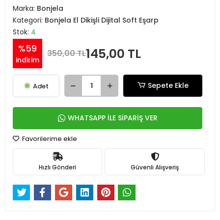
Marka:
Bonjela
Kategori:
Bonjela El Dikişli Dijital Soft Eşarp
Stok:
4
%59
145,00 TL
350,00 TL
indirim
Sepete Ekle
Adet
WHATSAPP İLE SİPARİŞ VER
Favorilerime ekle
Hızlı Gönderi
Güvenli Alışveriş