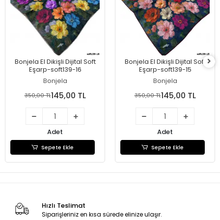
Bonjela El Dikişli Dijital Soft
Bonjela El Dikişli Dijital Soft
Eşarp-soft139-16
Eşarp-soft139-15
Bonjela
Bonjela
145,00 TL
145,00 TL
350,00 TL
350,00 TL
Adet
Adet
Sepete Ekle
Sepete Ekle
Hızlı Teslimat
Siparişleriniz en kısa sürede elinize ulaşır.