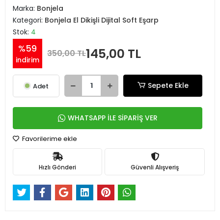
Marka:
Bonjela
Kategori:
Bonjela El Dikişli Dijital Soft Eşarp
Stok:
4
%59
145,00 TL
350,00 TL
indirim
Sepete Ekle
Adet
WHATSAPP İLE SİPARİŞ VER
Favorilerime ekle
Hızlı Gönderi
Güvenli Alışveriş