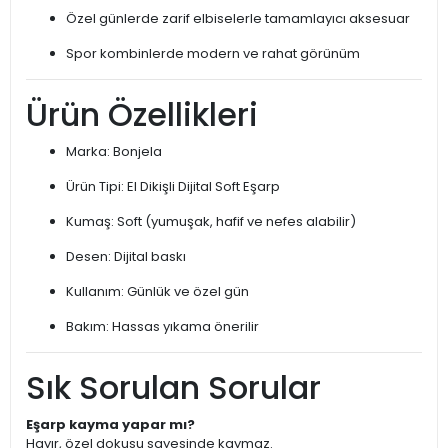
Özel günlerde zarif elbiselerle tamamlayıcı aksesuar
Spor kombinlerde modern ve rahat görünüm
Ürün Özellikleri
Marka: Bonjela
Ürün Tipi: El Dikişli Dijital Soft Eşarp
Kumaş: Soft (yumuşak, hafif ve nefes alabilir)
Desen: Dijital baskı
Kullanım: Günlük ve özel gün
Bakım: Hassas yıkama önerilir
Sık Sorulan Sorular
Eşarp kayma yapar mı?
Hayır, özel dokusu sayesinde kaymaz.