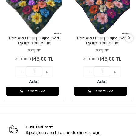
Bonjela El Dikişli Dijital Soft
Bonjela El Dikişli Dijital Soft
Eşarp-soft139-16
Eşarp-soft139-15
Bonjela
Bonjela
145,00 TL
145,00 TL
350,00 TL
350,00 TL
Adet
Adet
Sepete Ekle
Sepete Ekle
Hızlı Teslimat
Siparişleriniz en kısa sürede elinize ulaşır.