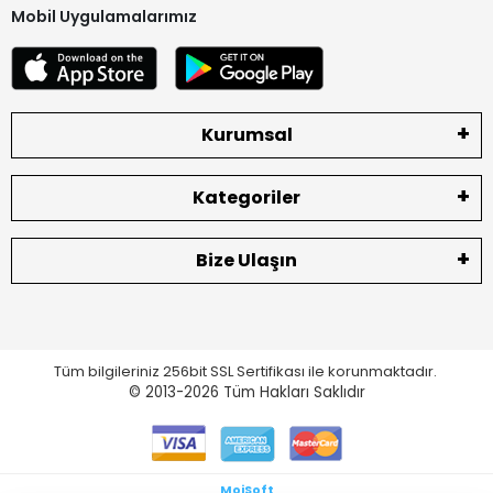
Mobil Uygulamalarımız
Kurumsal
Kategoriler
Bize Ulaşın
Tüm bilgileriniz 256bit SSL Sertifikası ile korunmaktadır.
© 2013-2026
Tüm Hakları Saklıdır
MoiSoft