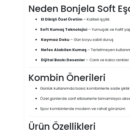
Neden Bonjela Soft Eşa
El Dikişli Özel Üretim
– Kaliteli işçilik
Soft Kumaş Teknolojisi
– Yumuşak ve hafif ya
Kaymaz Doku
– Gün boyu sabit duruş
Nefes Alabilen Kumaş
– Terletmeyen kullanı
Dijital Baskı Desenler
– Canlı ve kalıcı renkler
Kombin Önerileri
Günlük kullanımda basic kombinlerle sade şıklık
Özel günlerde zarif elbiselerle tamamlayıcı ak
Spor kombinlerde modern ve rahat görünüm
Ürün Özellikleri