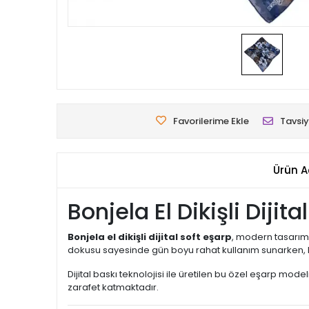
Favorilerime Ekle
Tavsiy
Ürün A
Bonjela El Dikişli Diji
Bonjela el dikişli dijital soft eşarp
, modern tasarımı
dokusu sayesinde gün boyu rahat kullanım sunarken, ka
Dijital baskı teknolojisi ile üretilen bu özel eşarp modeli
zarafet katmaktadır.