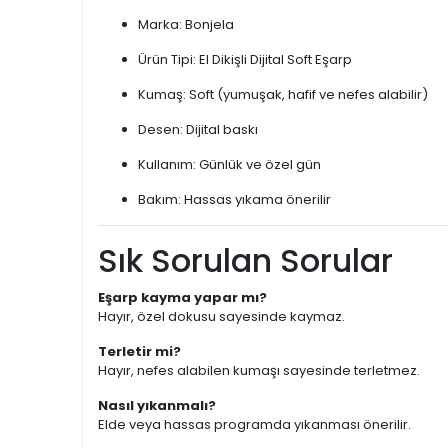
Marka: Bonjela
Ürün Tipi: El Dikişli Dijital Soft Eşarp
Kumaş: Soft (yumuşak, hafif ve nefes alabilir)
Desen: Dijital baskı
Kullanım: Günlük ve özel gün
Bakım: Hassas yıkama önerilir
Sık Sorulan Sorular
Eşarp kayma yapar mı?
Hayır, özel dokusu sayesinde kaymaz.
Terletir mi?
Hayır, nefes alabilen kumaşı sayesinde terletmez.
Nasıl yıkanmalı?
Elde veya hassas programda yıkanması önerilir.