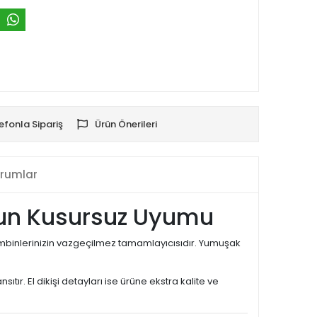
efonla Sipariş
Ürün Önerileri
rumlar
nforun Kusursuz Uyumu
kombinlerinizin vazgeçilmez tamamlayıcısıdır. Yumuşak
sıtır. El dikişi detayları ise ürüne ekstra kalite ve