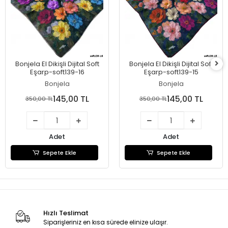
Bonjela El Dikişli Dijital Soft
Bonjela El Dikişli Dijital Soft
Eşarp-soft139-16
Eşarp-soft139-15
Bonjela
Bonjela
145,00 TL
145,00 TL
350,00 TL
350,00 TL
Adet
Adet
Sepete Ekle
Sepete Ekle
Hızlı Teslimat
Siparişleriniz en kısa sürede elinize ulaşır.