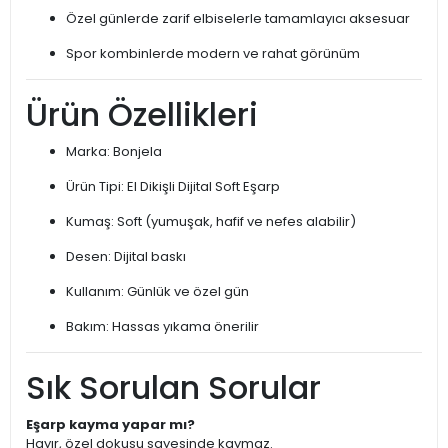
Özel günlerde zarif elbiselerle tamamlayıcı aksesuar
Spor kombinlerde modern ve rahat görünüm
Ürün Özellikleri
Marka: Bonjela
Ürün Tipi: El Dikişli Dijital Soft Eşarp
Kumaş: Soft (yumuşak, hafif ve nefes alabilir)
Desen: Dijital baskı
Kullanım: Günlük ve özel gün
Bakım: Hassas yıkama önerilir
Sık Sorulan Sorular
Eşarp kayma yapar mı?
Hayır, özel dokusu sayesinde kaymaz.