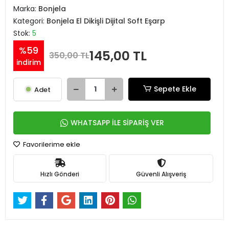
Marka:
Bonjela
Kategori:
Bonjela El Dikişli Dijital Soft Eşarp
Stok:
5
%59
145,00 TL
350,00 TL
indirim
Sepete Ekle
Adet
WHATSAPP İLE SİPARİŞ VER
Favorilerime ekle
Hızlı Gönderi
Güvenli Alışveriş