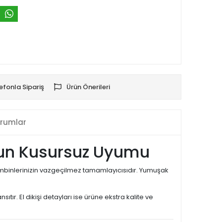
efonla Sipariş
Ürün Önerileri
rumlar
nforun Kusursuz Uyumu
kombinlerinizin vazgeçilmez tamamlayıcısıdır. Yumuşak
sıtır. El dikişi detayları ise ürüne ekstra kalite ve