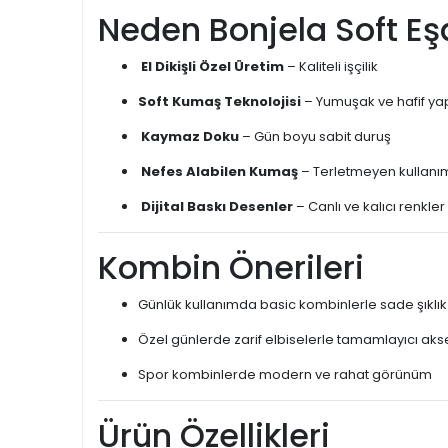
Neden Bonjela Soft Eşa
El Dikişli Özel Üretim
– Kaliteli işçilik
Soft Kumaş Teknolojisi
– Yumuşak ve hafif ya
Kaymaz Doku
– Gün boyu sabit duruş
Nefes Alabilen Kumaş
– Terletmeyen kullanı
Dijital Baskı Desenler
– Canlı ve kalıcı renkler
Kombin Önerileri
Günlük kullanımda basic kombinlerle sade şıklık
Özel günlerde zarif elbiselerle tamamlayıcı ak
Spor kombinlerde modern ve rahat görünüm
Ürün Özellikleri