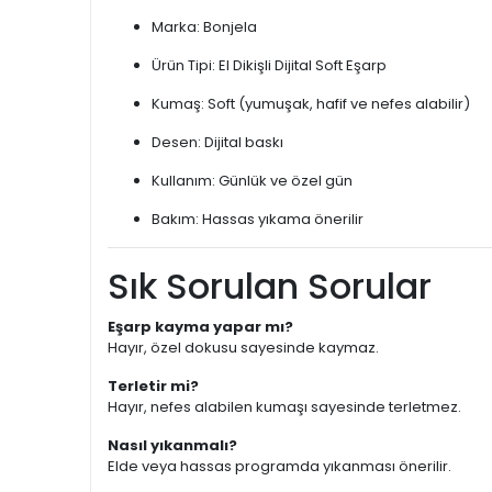
Marka: Bonjela
Ürün Tipi: El Dikişli Dijital Soft Eşarp
Kumaş: Soft (yumuşak, hafif ve nefes alabilir)
Desen: Dijital baskı
Kullanım: Günlük ve özel gün
Bakım: Hassas yıkama önerilir
Sık Sorulan Sorular
Eşarp kayma yapar mı?
Hayır, özel dokusu sayesinde kaymaz.
Terletir mi?
Hayır, nefes alabilen kumaşı sayesinde terletmez.
Nasıl yıkanmalı?
Elde veya hassas programda yıkanması önerilir.