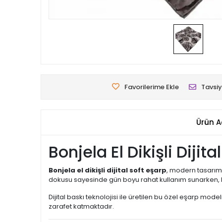
Favorilerime Ekle
Tavsiy
Ürün A
Bonjela El Dikişli Diji
Bonjela el dikişli dijital soft eşarp
, modern tasarımı
dokusu sayesinde gün boyu rahat kullanım sunarken, ka
Dijital baskı teknolojisi ile üretilen bu özel eşarp modeli
zarafet katmaktadır.