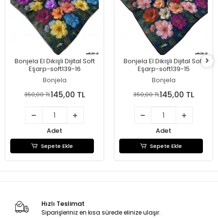
Bonjela El Dikişli Dijital Soft
Bonjela El Dikişli Dijital Soft
Eşarp-soft139-16
Eşarp-soft139-15
Bonjela
Bonjela
145,00 TL
145,00 TL
350,00 TL
350,00 TL
Adet
Adet
Sepete Ekle
Sepete Ekle
Hızlı Teslimat
Siparişleriniz en kısa sürede elinize ulaşır.