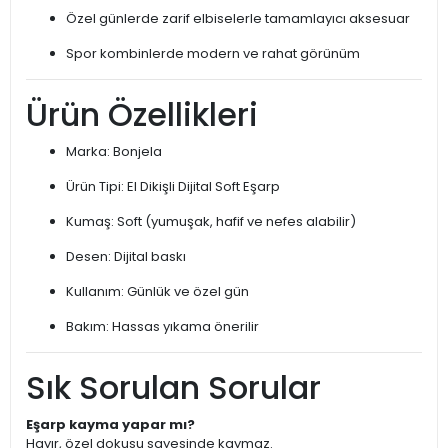
Özel günlerde zarif elbiselerle tamamlayıcı aksesuar
Spor kombinlerde modern ve rahat görünüm
Ürün Özellikleri
Marka: Bonjela
Ürün Tipi: El Dikişli Dijital Soft Eşarp
Kumaş: Soft (yumuşak, hafif ve nefes alabilir)
Desen: Dijital baskı
Kullanım: Günlük ve özel gün
Bakım: Hassas yıkama önerilir
Sık Sorulan Sorular
Eşarp kayma yapar mı?
Hayır, özel dokusu sayesinde kaymaz.