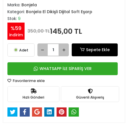
Marka:
Bonjela
Kategori:
Bonjela El Dikişli Dijital Soft Eşarp
Stok:
9
%59
145,00 TL
350,00 TL
indirim
Sepete Ekle
Adet
WHATSAPP İLE SİPARİŞ VER
Favorilerime ekle
Hızlı Gönderi
Güvenli Alışveriş