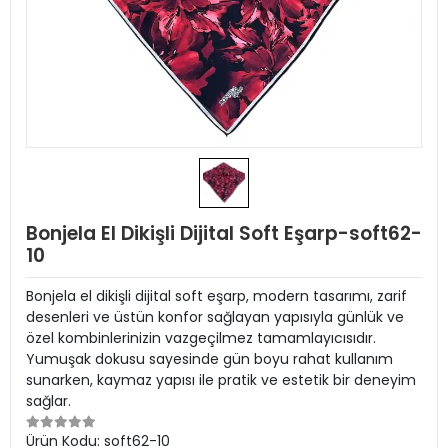
Bonjela El Dikişli Dijital Soft Eşarp-soft62-
10
Bonjela el dikişli dijital soft eşarp, modern tasarımı, zarif
desenleri ve üstün konfor sağlayan yapısıyla günlük ve
özel kombinlerinizin vazgeçilmez tamamlayıcısıdır.
Yumuşak dokusu sayesinde gün boyu rahat kullanım
sunarken, kaymaz yapısı ile pratik ve estetik bir deneyim
sağlar.
Ürün Kodu:
soft62-10