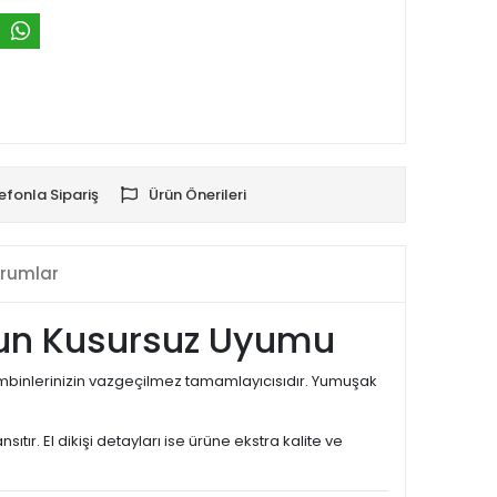
efonla Sipariş
Ürün Önerileri
rumlar
nforun Kusursuz Uyumu
kombinlerinizin vazgeçilmez tamamlayıcısıdır. Yumuşak
sıtır. El dikişi detayları ise ürüne ekstra kalite ve