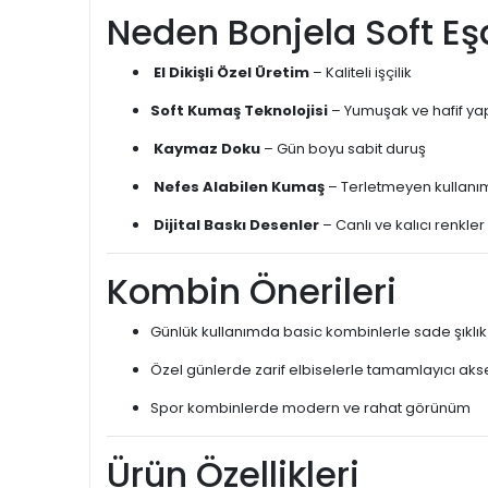
Neden Bonjela Soft Eşa
El Dikişli Özel Üretim
– Kaliteli işçilik
Soft Kumaş Teknolojisi
– Yumuşak ve hafif ya
Kaymaz Doku
– Gün boyu sabit duruş
Nefes Alabilen Kumaş
– Terletmeyen kullanı
Dijital Baskı Desenler
– Canlı ve kalıcı renkler
Kombin Önerileri
Günlük kullanımda basic kombinlerle sade şıklık
Özel günlerde zarif elbiselerle tamamlayıcı ak
Spor kombinlerde modern ve rahat görünüm
Ürün Özellikleri