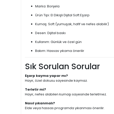
Marka: Bonjela
Ürün Tipi: El Dikişli Dijital Soft Eşarp
Kumaş: Soft (yumuşak, hafif ve nefes alabilir)
Desen: Dijital baskı
Kullanım: Günlük ve özel gün
Bakım: Hassas yıkama önerilir
Sık Sorulan Sorular
Eşarp kayma yapar mı?
Hayır, özel dokusu sayesinde kaymaz.
Terletir mi?
Hayır, nefes alabilen kumaşı sayesinde terletmez.
Nasıl yıkanmalı?
Elde veya hassas programda yıkanması önerilir.