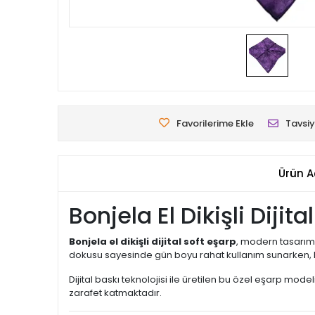
Favorilerime Ekle
Tavsiy
Ürün A
Bonjela El Dikişli Diji
Bonjela el dikişli dijital soft eşarp
, modern tasarımı
dokusu sayesinde gün boyu rahat kullanım sunarken, ka
Dijital baskı teknolojisi ile üretilen bu özel eşarp modeli
zarafet katmaktadır.