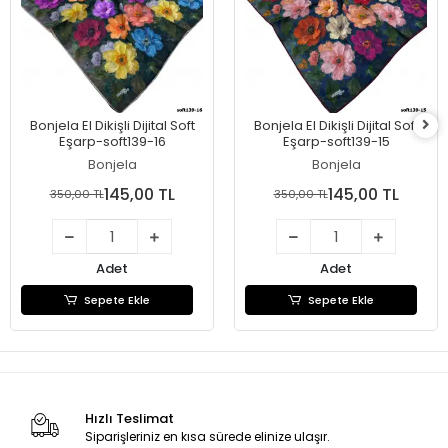
Bonjela El Dikişli Dijital Soft
Bonjela El Dikişli Dijital Soft
Eşarp-soft139-16
Eşarp-soft139-15
Bonjela
Bonjela
145,00 TL
145,00 TL
350,00 TL
350,00 TL
Adet
Adet
Sepete Ekle
Sepete Ekle
Hızlı Teslimat
Siparişleriniz en kısa sürede elinize ulaşır.