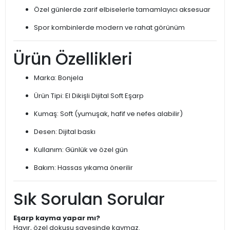
Özel günlerde zarif elbiselerle tamamlayıcı aksesuar
Spor kombinlerde modern ve rahat görünüm
Ürün Özellikleri
Marka: Bonjela
Ürün Tipi: El Dikişli Dijital Soft Eşarp
Kumaş: Soft (yumuşak, hafif ve nefes alabilir)
Desen: Dijital baskı
Kullanım: Günlük ve özel gün
Bakım: Hassas yıkama önerilir
Sık Sorulan Sorular
Eşarp kayma yapar mı?
Hayır, özel dokusu sayesinde kaymaz.