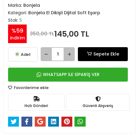
Marka:
Bonjela
Kategori:
Bonjela El Dikişli Dijital Soft Eşarp
Stok:
5
%59
145,00 TL
350,00 TL
indirim
Sepete Ekle
Adet
WHATSAPP İLE SİPARİŞ VER
Favorilerime ekle
Hızlı Gönderi
Güvenli Alışveriş